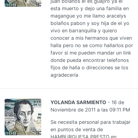
juan bolaños el es guajiro ya el
esta muerto y dejo una familia en
magangue yo me llamo aracelys
bolaños pabon y soy hija de el yo
vivo en barranquilla y quiero
conocer a mis hermanos que viven
halla pero no se como hallarlos por
favor si me pueden mandar un link
donde pueda encontrar telefonos
fijos de halla o direcciones se los
agradecería
YOLANDA SARMIENTO
- 16 de
Noviembre de 2011 a las 09:11 PM
Se necesita personal para trabajar
en puntos de venta de
HAMBURGUESA PRESTO en