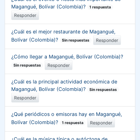
Magangué, Bolívar (Colombia)?
1 respuesta
Responder
¿Cuál es el mejor restaurante de Magangué,
Bolívar (Colombia)?
Responder
Sin respuestas
¿Cómo llegar a Magangué, Bolívar (Colombia)?
Responder
Sin respuestas
¿Cuál es la principal actividad económica de
Magangué, Bolívar (Colombia)?
Sin respuestas
Responder
¿Qué periódicos o emisoras hay en Magangué,
Bolívar (Colombia)?
Responder
1 respuesta
¿Cuál es la música típica o autóctona de