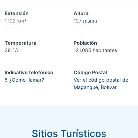
Extensión
Altura
2
1.102 km
127
msnm
Temperatura
Población
28 °C
121.085 habitantes
Indicativo telefónico
Código Postal
5
¿Cómo llamar?
Ver el código postal de
Magangué, Bolívar
Sitios Turísticos