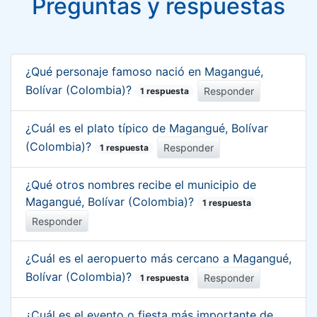
Preguntas y respuestas
¿Qué personaje famoso nació en Magangué,
Bolívar (Colombia)?
Responder
1 respuesta
¿Cuál es el plato típico de Magangué, Bolívar
(Colombia)?
Responder
1 respuesta
¿Qué otros nombres recibe el municipio de
Magangué, Bolívar (Colombia)?
1 respuesta
Responder
¿Cuál es el aeropuerto más cercano a Magangué,
Bolívar (Colombia)?
Responder
1 respuesta
¿Cuál es el evento o fiesta más importante de