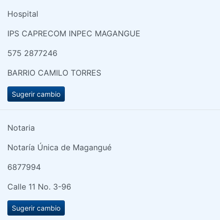
Hospital
IPS CAPRECOM INPEC MAGANGUE
575 2877246
BARRIO CAMILO TORRES
Sugerir cambio
Notaria
Notaría Única de Magangué
6877994
Calle 11 No. 3-96
Sugerir cambio