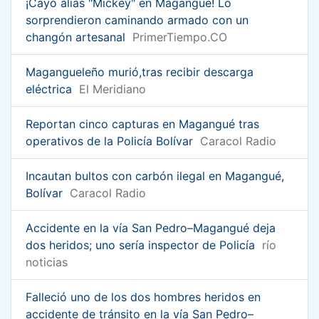
¡Cayó alias "Mickey" en Magangué! Lo
sorprendieron caminando armado con un
changón artesanal
PrimerTiempo.CO
Magangueleño murió,tras recibir descarga
eléctrica
El Meridiano
Reportan cinco capturas en Magangué tras
operativos de la Policía Bolívar
Caracol Radio
Incautan bultos con carbón ilegal en Magangué,
Bolívar
Caracol Radio
Accidente en la vía San Pedro–Magangué deja
dos heridos; uno sería inspector de Policía
río
noticias
Falleció uno de los dos hombres heridos en
accidente de tránsito en la vía San Pedro–