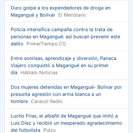
Duro golpe a los expendedores de droga en
Magangué y Bolívar
El Meridiano
Policía intensifica campaña contra la trata de
personas en Magangué: así buscan prevenir este
delito
PrimerTiempo.CO
Entre sonrisas, aprendizaje y diversión, Panaca
Viajero conquistó a Magangué en su primer
día
Háblalo Noticias
Dos mujeres detenidas en Magangué- Bolívar por
presunta agresión con arma blanca a un
hombre
Caracol Radio
Lucho Frías, el albañil de Magangué que imitó a
Luis Díaz y recibió un inesperado agradecimiento
del futbolista
Pulzo