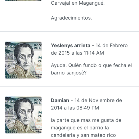
Carvajal en Magangué.
Agradecimientos.
Yeslenys arrieta
- 14 de Febrero
de 2015 a las 11:14 AM
Ayuda. Quièn fundò o que fecha el
barrio sanjosè?
Damian
- 14 de Noviembre de
2014 a las 08:49 PM
la parte que mas me gusta de
magangue es el barrio la
candelaria y san mateo rico