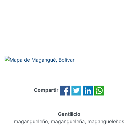
Compartir
Gentilicio
magangueleño, magangueleña, magangueleños