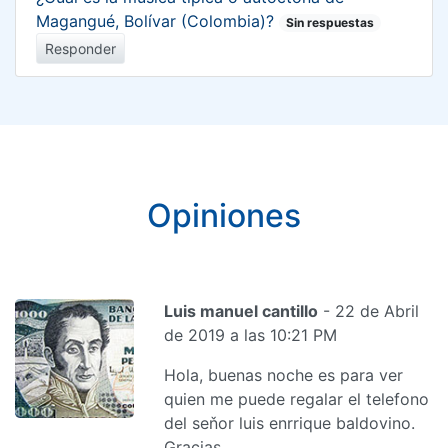
Magangué, Bolívar (Colombia)?
Sin respuestas
Responder
Opiniones
Luis manuel cantillo
- 22 de Abril
de 2019 a las 10:21 PM
Hola, buenas noche es para ver
quien me puede regalar el telefono
del seňor luis enrrique baldovino.
Gracias