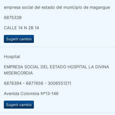
empresa social del estado del municipio de magangue
6875339
CALLE 14 N 2B 14
Sugerir cambio
Hospital
EMPRESA SOCIAL DEL ESTADO HOSPITAL LA DIVINA
MISERICORDIA
6878394 - 6877656 - 3006551211
Avenida Colombia Nº13-146
Sugerir cambio