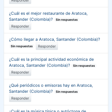
Responder
¿Cuál es el mejor restaurante de Aratoca,
Santander (Colombia)?
Sin respuestas
Responder
¿Cómo llegar a Aratoca, Santander (Colombia)?
Responder
Sin respuestas
¿Cuál es la principal actividad económica de
Aratoca, Santander (Colombia)?
Sin respuestas
Responder
¿Qué periódicos o emisoras hay en Aratoca,
Santander (Colombia)?
Sin respuestas
Responder
¿Cuál es la música típica o autóctona de