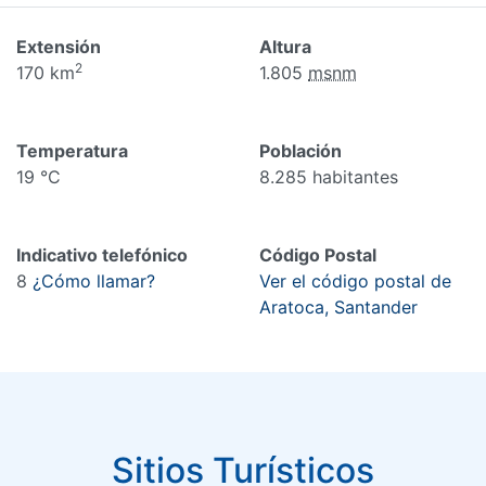
Extensión
Altura
2
170 km
1.805
msnm
Temperatura
Población
19 °C
8.285 habitantes
Indicativo telefónico
Código Postal
8
¿Cómo llamar?
Ver el código postal de
Aratoca, Santander
Sitios Turísticos