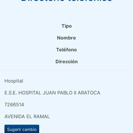
Tipo
Nombre
Teléfono
Dirección
Hospital
E.S.E. HOSPITAL JUAN PABLO II ARATOCA
7266514
AVENIDA EL RAMAL
Sugerir cambio