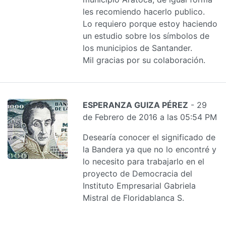
les recomiendo hacerlo publico.
Lo requiero porque estoy haciendo
un estudio sobre los símbolos de
los municipios de Santander.
Mil gracias por su colaboración.
ESPERANZA GUIZA PÉREZ
- 29
de Febrero de 2016 a las 05:54 PM
Desearía conocer el significado de
la Bandera ya que no lo encontré y
lo necesito para trabajarlo en el
proyecto de Democracia del
Instituto Empresarial Gabriela
Mistral de Floridablanca S.