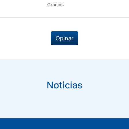
Gracias
Opinar
Noticias