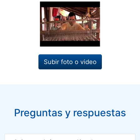
Subir foto o video
Preguntas y respuestas