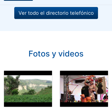
Ver todo el directorio telefónico
Fotos y videos