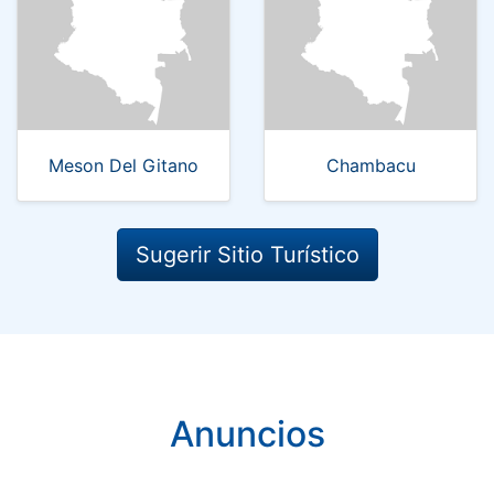
Meson Del Gitano
Chambacu
Sugerir Sitio Turístico
Anuncios