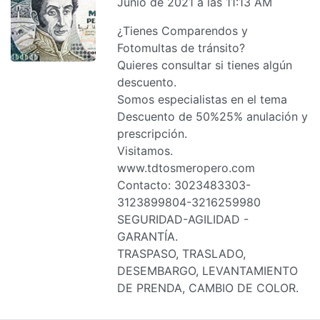
Junio de 2021 a las 11:13 AM
¿Tienes Comparendos y
Fotomultas de tránsito?
Quieres consultar si tienes algún
descuento.
Somos especialistas en el tema
Descuento de 50%25% anulación y
prescripción.
Visitamos.
www.tdtosmeropero.com
Contacto: 3023483303-
3123899804-3216259980
SEGURIDAD-AGILIDAD -
GARANTÍA.
TRASPASO, TRASLADO,
DESEMBARGO, LEVANTAMIENTO
DE PRENDA, CAMBIO DE COLOR.