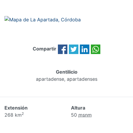
Compartir
Gentilicio
apartadense, apartadenses
Extensión
Altura
2
268 km
50
msnm