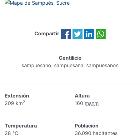
Compartir
Gentilicio
sampuesano, sampuesana, sampuesanos
Extensión
Altura
2
209 km
160
msnm
Temperatura
Población
28 °C
36.090 habitantes