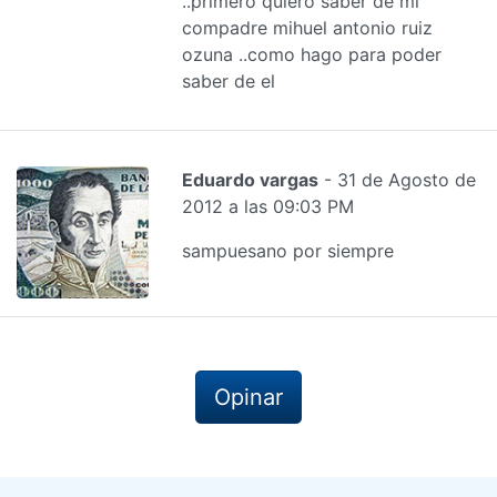
..primero quiero saber de mi
compadre mihuel antonio ruiz
ozuna ..como hago para poder
saber de el
Eduardo vargas
- 31 de Agosto de
2012 a las 09:03 PM
sampuesano por siempre
Opinar