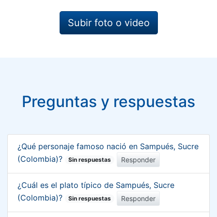
Subir foto o video
Preguntas y respuestas
¿Qué personaje famoso nació en Sampués, Sucre
(Colombia)?
Responder
Sin respuestas
¿Cuál es el plato típico de Sampués, Sucre
(Colombia)?
Responder
Sin respuestas