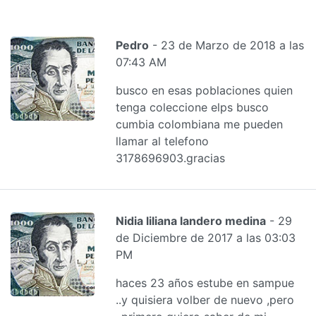
Pedro
- 23 de Marzo de 2018 a las
07:43 AM
busco en esas poblaciones quien
tenga coleccione elps busco
cumbia colombiana me pueden
llamar al telefono
3178696903.gracias
Nidia liliana landero medina
- 29
de Diciembre de 2017 a las 03:03
PM
haces 23 años estube en sampue
..y quisiera volber de nuevo ,pero