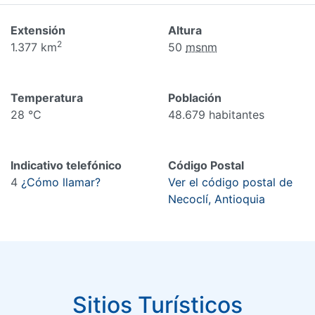
Extensión
Altura
2
1.377 km
50
msnm
Temperatura
Población
28 °C
48.679 habitantes
Indicativo telefónico
Código Postal
4
¿Cómo llamar?
Ver el código postal de
Necoclí, Antioquia
Sitios Turísticos