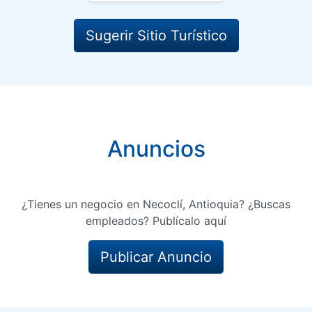
Sugerir Sitio Turístico
Anuncios
¿Tienes un negocio en Necoclí, Antioquia? ¿Buscas
empleados? Publícalo aquí
Publicar Anuncio