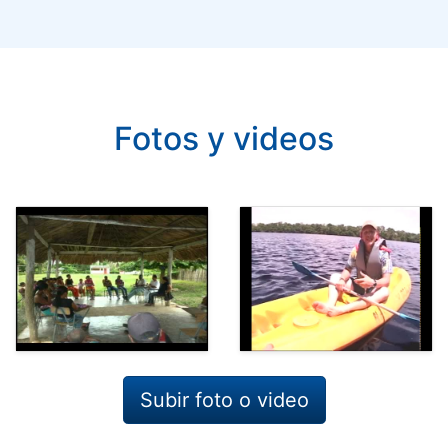
Fotos y videos
Subir foto o video