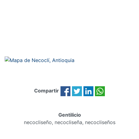
Compartir
Gentilicio
necocliseño, necocliseña, necocliseños