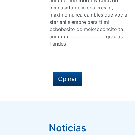
amoo como todo my corazon
mamasota deliciosa eres lo,
maximo nunca cambies que voy a
star ahi siempre para ti mi
bebebesito de melotoconcito te
amoooooooooooooooo gracias
flandes
Opinar
Noticias