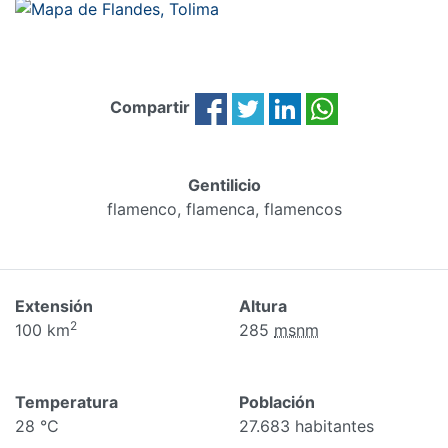
Compartir
Gentilicio
flamenco, flamenca, flamencos
Extensión
Altura
2
100 km
285
msnm
Temperatura
Población
28 °C
27.683 habitantes