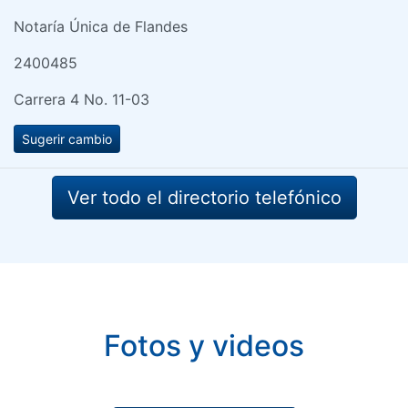
Notaría Única de Flandes
2400485
Carrera 4 No. 11-03
Sugerir cambio
Ver todo el directorio telefónico
Fotos y videos