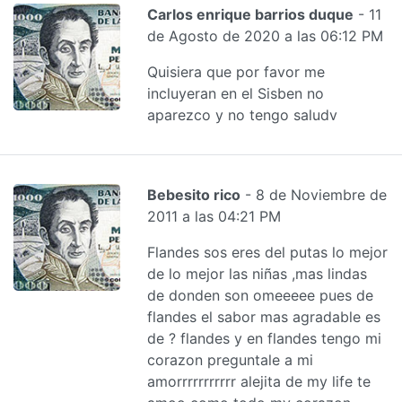
Carlos enrique barrios duque
- 11
de Agosto de 2020 a las 06:12 PM
Quisiera que por favor me
incluyeran en el Sisben no
aparezco y no tengo saludv
Bebesito rico
- 8 de Noviembre de
2011 a las 04:21 PM
Flandes sos eres del putas lo mejor
de lo mejor las niñas ,mas lindas
de donden son omeeeee pues de
flandes el sabor mas agradable es
de ? flandes y en flandes tengo mi
corazon preguntale a mi
amorrrrrrrrrrr alejita de my life te