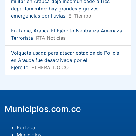
militar en Arauca dejó incomunicado a tres
departamentos: hay grandes y graves
emergencias por lluvias
El Tiempo
En Tame, Arauca El Ejército Neutraliza Amenaza
Terrorista
RTA Noticias
Volqueta usada para atacar estación de Policía
en Arauca fue desactivada por el
Ejército
ELHERALDO.CO
Municipios.com.co
Portada
Municipios