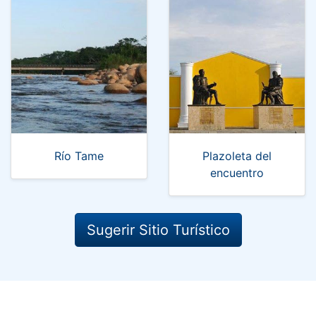
Río Tame
Plazoleta del
encuentro
Sugerir Sitio Turístico