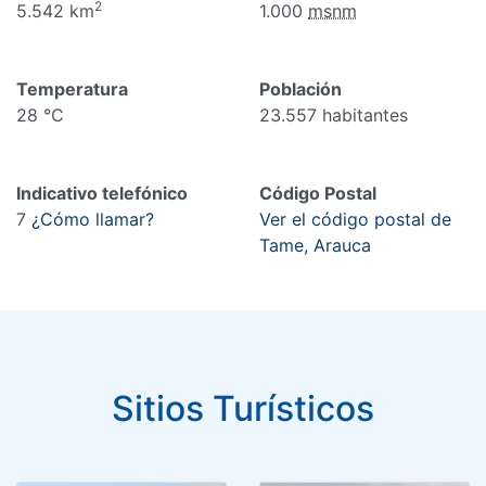
2
5.542 km
1.000
msnm
Temperatura
Población
28 °C
23.557 habitantes
Indicativo telefónico
Código Postal
7
¿Cómo llamar?
Ver el código postal de
Tame, Arauca
Sitios Turísticos