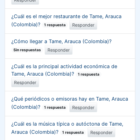
¿Cuál es el mejor restaurante de Tame, Arauca
(Colombia)?
Responder
1 respuesta
¿Cómo llegar a Tame, Arauca (Colombia)?
Responder
Sin respuestas
¿Cuál es la principal actividad económica de
Tame, Arauca (Colombia)?
1 respuesta
Responder
¿Qué periódicos o emisoras hay en Tame, Arauca
(Colombia)?
Responder
1 respuesta
¿Cuál es la música típica o autóctona de Tame,
Arauca (Colombia)?
Responder
1 respuesta