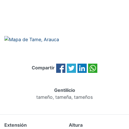
Compartir
Gentilicio
tameño, tameña, tameños
Extensión
Altura