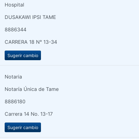
Hospital
DUSAKAWI IPSI TAME
8886344
CARRERA 18 N° 13-34
Sugerir cambio
Notaria
Notaría Única de Tame
8886180
Carrera 14 No. 13-17
Sugerir cambio