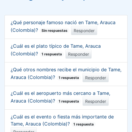
¿Qué personaje famoso nació en Tame, Arauca
(Colombia)?
Responder
Sin respuestas
¿Cuál es el plato típico de Tame, Arauca
(Colombia)?
Responder
1 respuesta
¿Qué otros nombres recibe el municipio de Tame,
Arauca (Colombia)?
Responder
1 respuesta
¿Cuál es el aeropuerto más cercano a Tame,
Arauca (Colombia)?
Responder
1 respuesta
¿Cuál es el evento o fiesta más importante de
Tame, Arauca (Colombia)?
1 respuesta
Responder