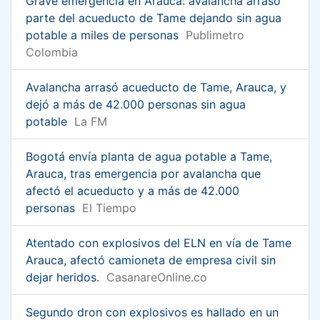
Grave emergencia en Arauca: avalancha arrasó
parte del acueducto de Tame dejando sin agua
potable a miles de personas
Publimetro
Colombia
Avalancha arrasó acueducto de Tame, Arauca, y
dejó a más de 42.000 personas sin agua
potable
La FM
Bogotá envía planta de agua potable a Tame,
Arauca, tras emergencia por avalancha que
afectó el acueducto y a más de 42.000
personas
El Tiempo
Atentado con explosivos del ELN en vía de Tame
Arauca, afectó camioneta de empresa civil sin
dejar heridos.
CasanareOnline.co
Segundo dron con explosivos es hallado en un