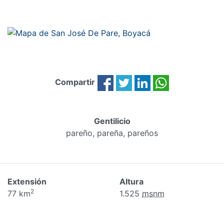
Compartir
Gentilicio
pareño, pareña, pareños
Extensión
Altura
2
77 km
1.525
msnm