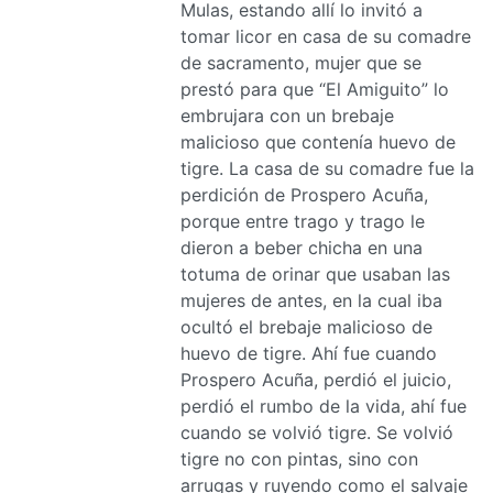
Mulas, estando allí lo invitó a
tomar licor en casa de su comadre
de sacramento, mujer que se
prestó para que “El Amiguito” lo
embrujara con un brebaje
malicioso que contenía huevo de
tigre. La casa de su comadre fue la
perdición de Prospero Acuña,
porque entre trago y trago le
dieron a beber chicha en una
totuma de orinar que usaban las
mujeres de antes, en la cual iba
ocultó el brebaje malicioso de
huevo de tigre. Ahí fue cuando
Prospero Acuña, perdió el juicio,
perdió el rumbo de la vida, ahí fue
cuando se volvió tigre. Se volvió
tigre no con pintas, sino con
arrugas y ruyendo como el salvaje