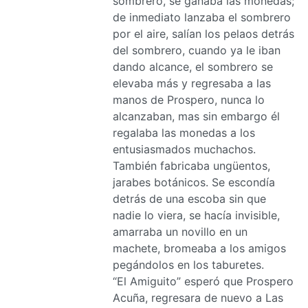
sombrero, se ganaba las monedas;
de inmediato lanzaba el sombrero
por el aire, salían los pelaos detrás
del sombrero, cuando ya le iban
dando alcance, el sombrero se
elevaba más y regresaba a las
manos de Prospero, nunca lo
alcanzaban, mas sin embargo él
regalaba las monedas a los
entusiasmados muchachos.
También fabricaba ungüentos,
jarabes botánicos. Se escondía
detrás de una escoba sin que
nadie lo viera, se hacía invisible,
amarraba un novillo en un
machete, bromeaba a los amigos
pegándolos en los taburetes.
“El Amiguito” esperó que Prospero
Acuña, regresara de nuevo a Las