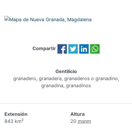
Compartir
Gentilicio
granadero, granadera, granaderos o granadino,
granadina, granadinos
Extensión
Altura
2
843 km
20
msnm