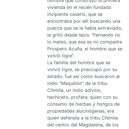
hombre que construyó la primera
vivienda en el recién fundado
incipiente caserío, que se
encontraba por allí buscando una
puerca que se le había extraviado,
le gritó desde lejos: "Fernando no
lo mates, que ese es mi compadre
Prospero Acuña, el hombre que se
volvió tigre".
La familia del hombre que se
volvió tigre, se preocupó por su
estado, fue así como buscaron al
indio “Maquillón” de la tribu
Chimila, un indio adivino,
hechicero, profeta; quien con su
consumo de hierbas y hongos de
propiedades alucinógenas, era
quien defendía a la tribu Chimila
del centro del Magdalena, de los