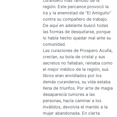
curandero más famoso de la
región. Este percance provocó la
ira y la enemistad de “El Amiguito”
contra su compañero de trabajo.
De aquí en adelante buscó todas
las formas de desquitarse, porque
lo había hecho quedar mal ante su
comunidad.
Las curaciones de Prospero Acuña,
crecían, su bola de cristal y sus
secretos no fallaban, reinaba como
el mejor médico de la región, sus
libros eran envidiados por los
demás curanderos, su vida estaba
llena de triunfos. Por arte de magia
desaparecía tumores a las
personas, hacía caminar a los
inválidos, devolvía el marido a la
mujer abandonada. En cierta