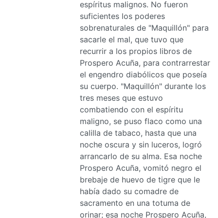
espíritus malignos. No fueron
suficientes los poderes
sobrenaturales de "Maquillón" para
sacarle el mal, que tuvo que
recurrir a los propios libros de
Prospero Acuña, para contrarrestar
el engendro diabólicos que poseía
su cuerpo. "Maquillón" durante los
tres meses que estuvo
combatiendo con el espíritu
maligno, se puso flaco como una
calilla de tabaco, hasta que una
noche oscura y sin luceros, logró
arrancarlo de su alma. Esa noche
Prospero Acuña, vomitó negro el
brebaje de huevo de tigre que le
había dado su comadre de
sacramento en una totuma de
orinar; esa noche Prospero Acuña,