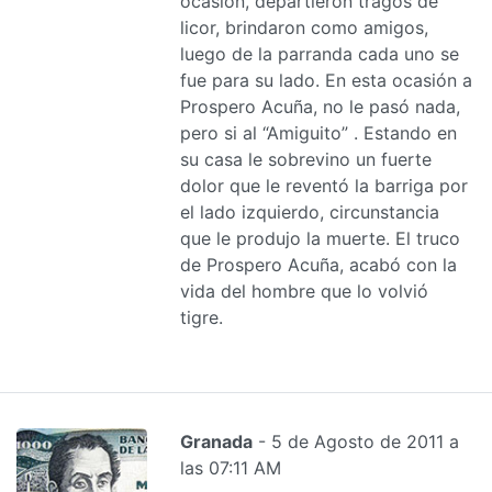
ocasión, departieron tragos de
licor, brindaron como amigos,
luego de la parranda cada uno se
fue para su lado. En esta ocasión a
Prospero Acuña, no le pasó nada,
pero si al “Amiguito” . Estando en
su casa le sobrevino un fuerte
dolor que le reventó la barriga por
el lado izquierdo, circunstancia
que le produjo la muerte. El truco
de Prospero Acuña, acabó con la
vida del hombre que lo volvió
tigre.
Granada
- 5 de Agosto de 2011 a
las 07:11 AM