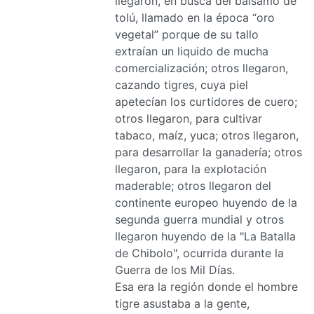
llegaron, en busca del bálsamo de
tolú, llamado en la época “oro
vegetal” porque de su tallo
extraían un liquido de mucha
comercialización; otros llegaron,
cazando tigres, cuya piel
apetecían los curtidores de cuero;
otros llegaron, para cultivar
tabaco, maíz, yuca; otros llegaron,
para desarrollar la ganadería; otros
llegaron, para la explotación
maderable; otros llegaron del
continente europeo huyendo de la
segunda guerra mundial y otros
llegaron huyendo de la "La Batalla
de Chibolo", ocurrida durante la
Guerra de los Mil Días.
Esa era la región donde el hombre
tigre asustaba a la gente,