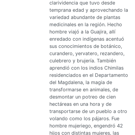
clarividencia que tuvo desde
temprana edad y aprovechando la
variedad abundante de plantas
medicinales en la región. Hecho
hombre viajó a la Guajira, allí
enredado con indígenas acentuó
sus conocimientos de botánico,
curandero, yervatero, rezandero,
culebrero y brujería. También
aprendió con los indios Chimilas
residenciados en el Departamento
del Magdalena, la magia de
transformarse en animales, de
desmontar un potreo de cien
hectáreas en una hora y de
transportarse de un pueblo a otro
volando como los pájaros. Fue
hombre mujeriego, engendró 42
hijos con distintas mujeres, las