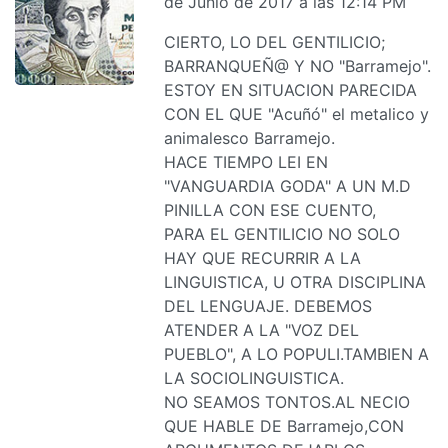
de Junio de 2017 a las 12:14 PM
CIERTO, LO DEL GENTILICIO;
BARRANQUEÑ@ Y NO "Barramejo".
ESTOY EN SITUACION PARECIDA
CON EL QUE "Acuñó" el metalico y
animalesco Barramejo.
HACE TIEMPO LEI EN
"VANGUARDIA GODA" A UN M.D
PINILLA CON ESE CUENTO,
PARA EL GENTILICIO NO SOLO
HAY QUE RECURRIR A LA
LINGUISTICA, U OTRA DISCIPLINA
DEL LENGUAJE. DEBEMOS
ATENDER A LA "VOZ DEL
PUEBLO", A LO POPULI.TAMBIEN A
LA SOCIOLINGUISTICA.
NO SEAMOS TONTOS.AL NECIO
QUE HABLE DE Barramejo,CON