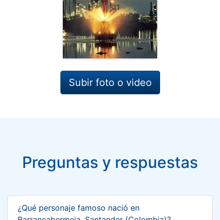
Subir foto o video
Preguntas y respuestas
¿Qué personaje famoso nació en
Barrancabermeja, Santander (Colombia)?