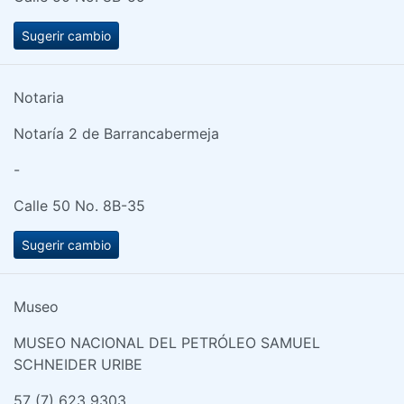
Sugerir cambio
Notaria
Notaría 2 de Barrancabermeja
-
Calle 50 No. 8B-35
Sugerir cambio
Museo
MUSEO NACIONAL DEL PETRÓLEO SAMUEL
SCHNEIDER URIBE
57 (7) 623 9303