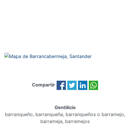
Compartir
Gentilicio
barranqueño, barranqueña, barranqueños o barramejo,
barrameja, barramejos