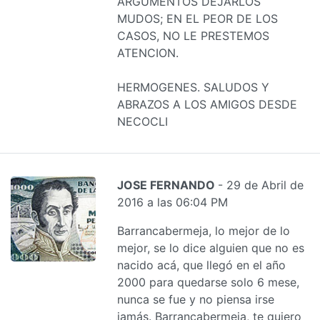
ARGUMENTOS DEJARLOS
MUDOS; EN EL PEOR DE LOS
CASOS, NO LE PRESTEMOS
ATENCION.
HERMOGENES. SALUDOS Y
ABRAZOS A LOS AMIGOS DESDE
NECOCLI
JOSE FERNANDO
- 29 de Abril de
2016 a las 06:04 PM
Barrancabermeja, lo mejor de lo
mejor, se lo dice alguien que no es
nacido acá, que llegó en el año
2000 para quedarse solo 6 mese,
nunca se fue y no piensa irse
jamás. Barrancabermeja, te quiero