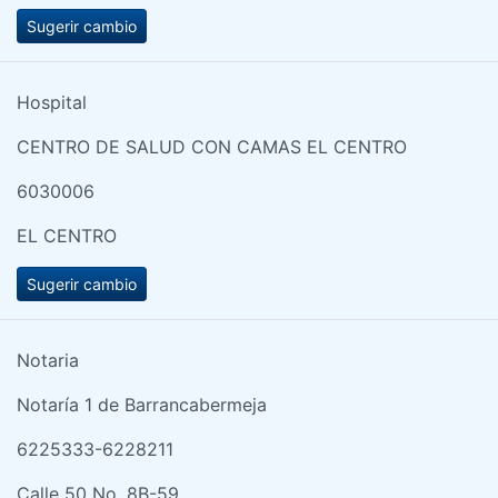
Sugerir cambio
Hospital
CENTRO DE SALUD CON CAMAS EL CENTRO
6030006
EL CENTRO
Sugerir cambio
Notaria
Notaría 1 de Barrancabermeja
6225333-6228211
Calle 50 No. 8B-59