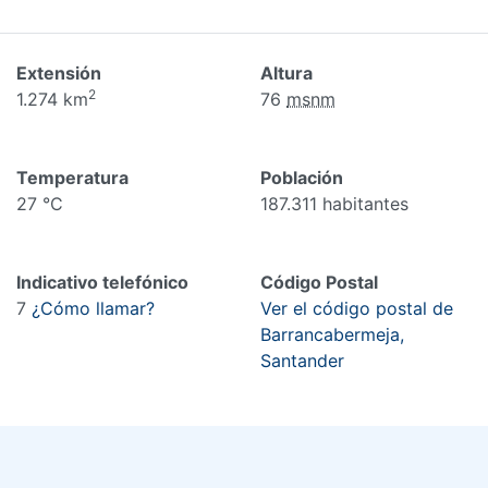
Extensión
Altura
2
1.274 km
76
msnm
Temperatura
Población
27 °C
187.311 habitantes
Indicativo telefónico
Código Postal
7
¿Cómo llamar?
Ver el código postal de
Barrancabermeja,
Santander