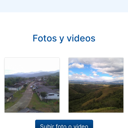
Fotos y videos
Subir foto o video