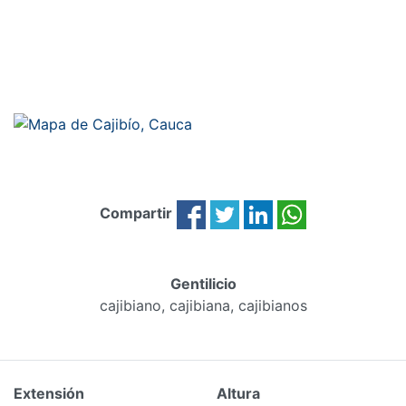
Compartir
Gentilicio
cajibiano, cajibiana, cajibianos
Extensión
Altura