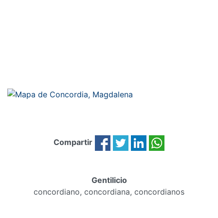
Compartir
Gentilicio
concordiano, concordiana, concordianos