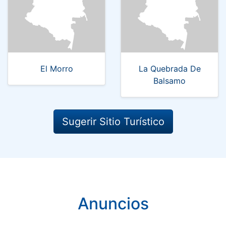
El Morro
La Quebrada De
Balsamo
Sugerir Sitio Turístico
Anuncios