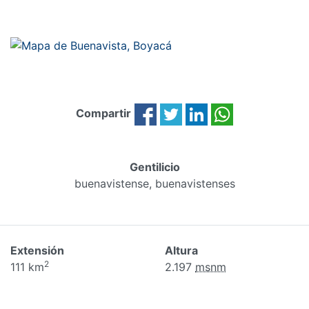
Compartir
Gentilicio
buenavistense, buenavistenses
Extensión
Altura
2
111 km
2.197
msnm