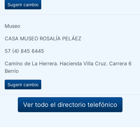
Sugerir cambio
Museo
CASA MUSEO ROSALÍA PELÁEZ
57 (4) 845 6445
Camino de La Herrera. Hacienda Villa Cruz. Carrera 6
Berrío
Sugerir cambio
Ver todo el directorio telefónico