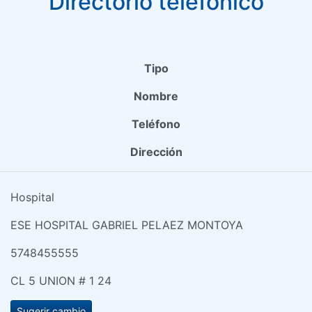
Directorio telefónico
Tipo
Nombre
Teléfono
Dirección
Hospital
ESE HOSPITAL GABRIEL PELAEZ MONTOYA
5748455555
CL 5 UNION # 1 24
Sugerir cambio