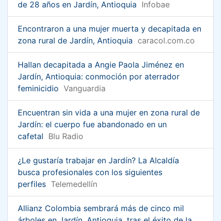
de 28 años en Jardín, Antioquia
Infobae
Encontraron a una mujer muerta y decapitada en
zona rural de Jardín, Antioquia
caracol.com.co
Hallan decapitada a Angie Paola Jiménez en
Jardín, Antioquia: conmoción por aterrador
feminicidio
Vanguardia
Encuentran sin vida a una mujer en zona rural de
Jardín: el cuerpo fue abandonado en un
cafetal
Blu Radio
¿Le gustaría trabajar en Jardín? La Alcaldía
busca profesionales con los siguientes
perfiles
Telemedellín
Allianz Colombia sembrará más de cinco mil
árboles en Jardín, Antioquia, tras el éxito de la