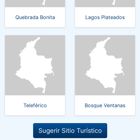
Quebrada Bonita
Lagos Plateados
Teleférico
Bosque Ventanas
Sugerir Sitio Turístico