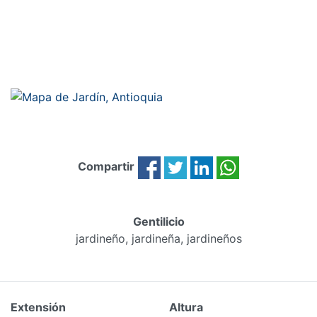
Compartir
Gentilicio
jardineño, jardineña, jardineños
Extensión
Altura