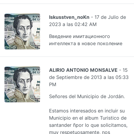
Iskusstven_noKn
- 17 de Julio de
2023 a las 02:42 AM
Введение имитационного
интеллекта в новое поколение
ALIRIO ANTONIO MONSALVE
- 15
de Septiembre de 2013 a las 05:33
PM
Señores del Municipio de Jordán.
Estamos interesados en incluir su
Municipio en el album Turistico de
santander ñpor lo que solicitamos,
muy respetuosamente, nos