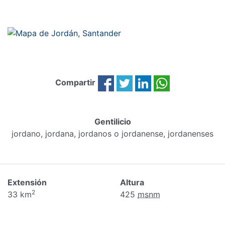
Compartir
Gentilicio
jordano, jordana, jordanos o jordanense, jordanenses
Extensión
Altura
2
33 km
425
msnm