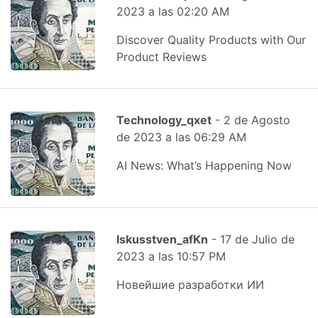
2023 a las 02:20 AM
Discover Quality Products with Our
Product Reviews
Technology_qxet
- 2 de Agosto
de 2023 a las 06:29 AM
AI News: What’s Happening Now
Iskusstven_afKn
- 17 de Julio de
2023 a las 10:57 PM
Новейшие разработки ИИ