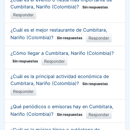
Cumbitara, Nariño (Colombia)?
Sin respuestas
Responder
¿Cuál es el mejor restaurante de Cumbitara,
Nariño (Colombia)?
Responder
Sin respuestas
¿Cómo llegar a Cumbitara, Nariño (Colombia)?
Responder
Sin respuestas
¿Cuál es la principal actividad económica de
Cumbitara, Nariño (Colombia)?
Sin respuestas
Responder
¿Qué periódicos o emisoras hay en Cumbitara,
Nariño (Colombia)?
Responder
Sin respuestas
¿Cuál es la música típica o autóctona de