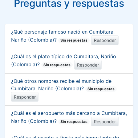
Preguntas y respuestas
¿Qué personaje famoso nació en Cumbitara,
Nariño (Colombia)?
Responder
Sin respuestas
¿Cuál es el plato típico de Cumbitara, Nariño
(Colombia)?
Responder
Sin respuestas
¿Qué otros nombres recibe el municipio de
Cumbitara, Nariño (Colombia)?
Sin respuestas
Responder
¿Cuál es el aeropuerto más cercano a Cumbitara,
Nariño (Colombia)?
Responder
Sin respuestas
¿Cuál es el evento o fiesta más importante de