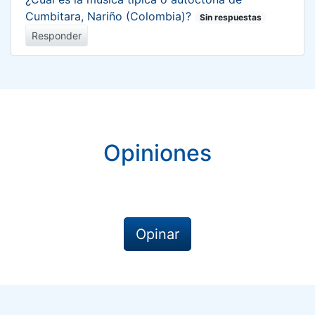
Cumbitara, Nariño (Colombia)?
Sin respuestas
Responder
Opiniones
Opinar