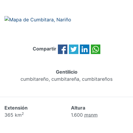
Compartir
Gentilicio
cumbitareño, cumbitareña, cumbitareños
Extensión
Altura
2
365 km
1.600
msnm