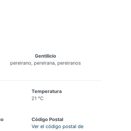
Gentilicio
pereirano, pereirana, pereiranos
Temperatura
21 °C
co
Código Postal
Ver el código postal de