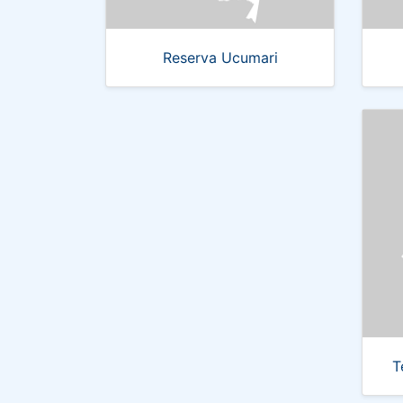
Reserva Ucumari
T