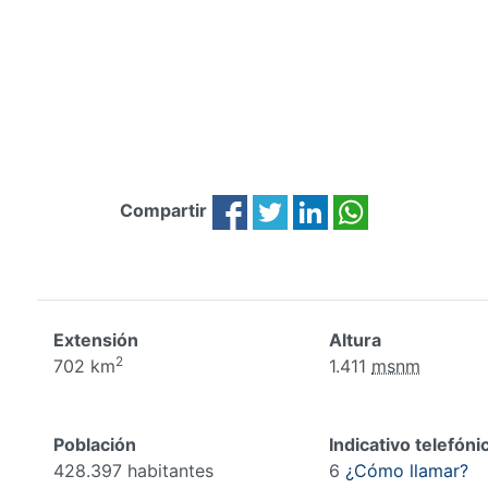
Compartir
Extensión
Altura
2
702 km
1.411
msnm
Población
Indicativo telefóni
428.397 habitantes
6
¿Cómo llamar?