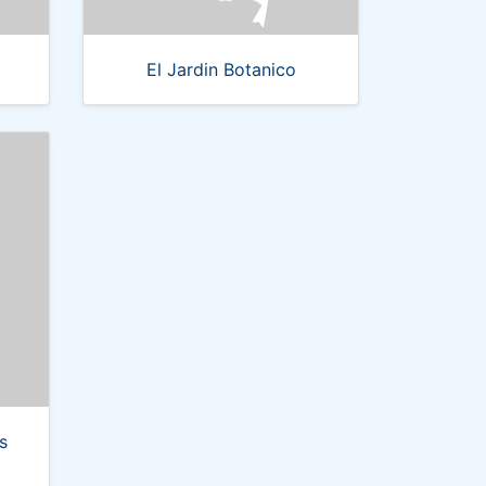
El Jardin Botanico
s