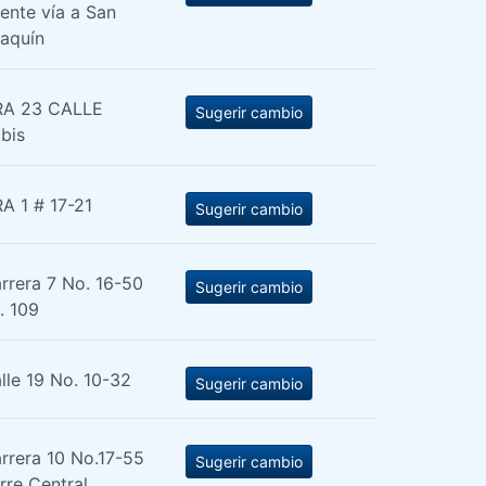
ente vía a San
aquín
A 23 CALLE
Sugerir cambio
bis
A 1 # 17-21
Sugerir cambio
rrera 7 No. 16-50
Sugerir cambio
t. 109
lle 19 No. 10-32
Sugerir cambio
rrera 10 No.17-55
Sugerir cambio
rre Central