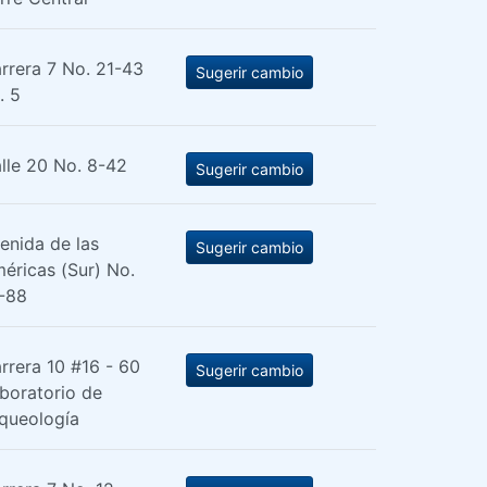
rrera 7 No. 21-43
Sugerir cambio
. 5
lle 20 No. 8-42
Sugerir cambio
enida de las
Sugerir cambio
éricas (Sur) No.
-88
rrera 10 #16 - 60
Sugerir cambio
boratorio de
queología