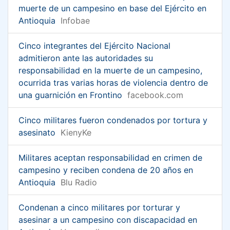
muerte de un campesino en base del Ejército en
Antioquia
Infobae
Cinco integrantes del Ejército Nacional
admitieron ante las autoridades su
responsabilidad en la muerte de un campesino,
ocurrida tras varias horas de violencia dentro de
una guarnición en Frontino
facebook.com
Cinco militares fueron condenados por tortura y
asesinato
KienyKe
Militares aceptan responsabilidad en crimen de
campesino y reciben condena de 20 años en
Antioquia
Blu Radio
Condenan a cinco militares por torturar y
asesinar a un campesino con discapacidad en