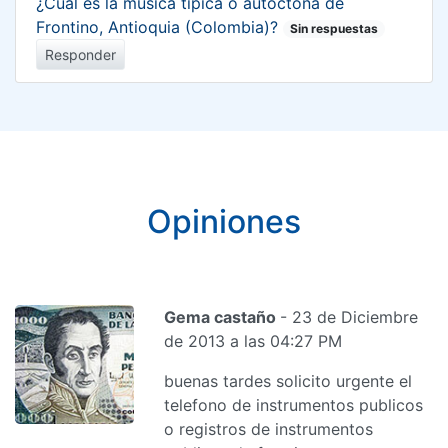
¿Cuál es la música típica o autóctona de
Frontino, Antioquia (Colombia)?
Sin respuestas
Responder
Opiniones
Gema castaño
- 23 de Diciembre
de 2013 a las 04:27 PM
buenas tardes solicito urgente el
telefono de instrumentos publicos
o registros de instrumentos