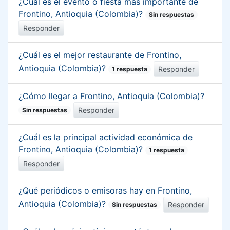
¿Cuál es el evento o fiesta más importante de
Frontino, Antioquia (Colombia)?
Sin respuestas
Responder
¿Cuál es el mejor restaurante de Frontino,
Antioquia (Colombia)?
Responder
1 respuesta
¿Cómo llegar a Frontino, Antioquia (Colombia)?
Responder
Sin respuestas
¿Cuál es la principal actividad económica de
Frontino, Antioquia (Colombia)?
1 respuesta
Responder
¿Qué periódicos o emisoras hay en Frontino,
Antioquia (Colombia)?
Responder
Sin respuestas