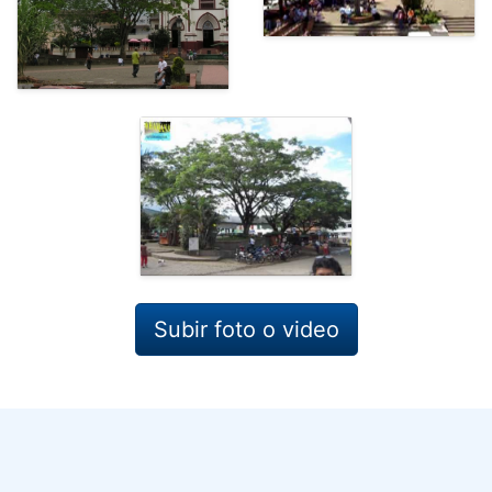
Subir foto o video