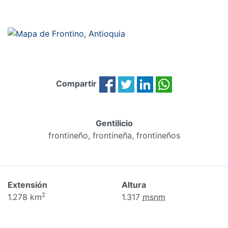
Compartir
Gentilicio
frontineño, frontineña, frontineños
Extensión
Altura
2
1.278 km
1.317
msnm