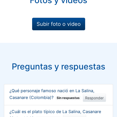
Fotos y videos
Subir foto o video
Preguntas y respuestas
¿Qué personaje famoso nació en La Salina,
Casanare (Colombia)?
Responder
Sin respuestas
¿Cuál es el plato típico de La Salina, Casanare