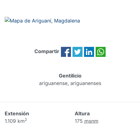
Compartir
Gentilicio
ariguanense, ariguanenses
Extensión
Altura
2
1.109 km
175
msnm