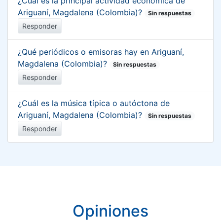
¿Cuál es la principal actividad económica de
Ariguaní, Magdalena (Colombia)?
Sin respuestas
Responder
¿Qué periódicos o emisoras hay en Ariguaní,
Magdalena (Colombia)?
Sin respuestas
Responder
¿Cuál es la música típica o autóctona de
Ariguaní, Magdalena (Colombia)?
Sin respuestas
Responder
Opiniones