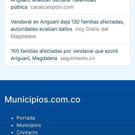
pública
canalcampotv.com
Vendaval en Ariguaní deja 130 familias afectadas,
autoridades evalúan daños
Hoy Diario del
Magdalena
150 familias afectadas por vendaval que azotó
Ariguaní, Magdalena
seguimiento.co
Municipios.com.co
Portada
Municipios
Contacto