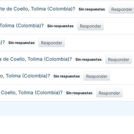
nte de Coello, Tolima (Colombia)?
Responder
Sin respuestas
, Tolima (Colombia)?
Responder
Sin respuestas
a)?
Responder
Sin respuestas
ca de Coello, Tolima (Colombia)?
Responder
Sin respuestas
lo, Tolima (Colombia)?
Responder
Sin respuestas
e Coello, Tolima (Colombia)?
Responder
Sin respuestas