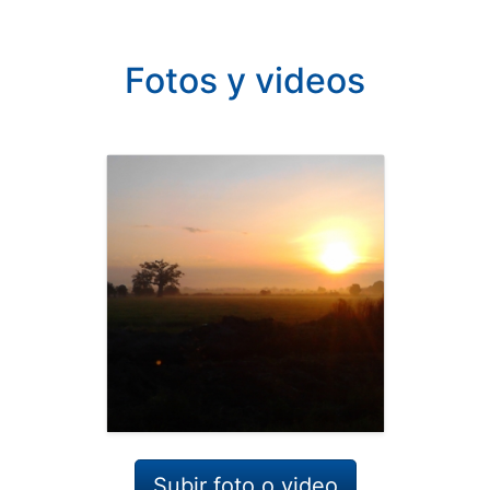
Fotos y videos
Subir foto o video