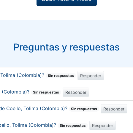
Preguntas y respuestas
 Tolima (Colombia)?
Responder
Sin respuestas
ma (Colombia)?
Responder
Sin respuestas
 de Coello, Tolima (Colombia)?
Responder
Sin respuestas
oello, Tolima (Colombia)?
Responder
Sin respuestas