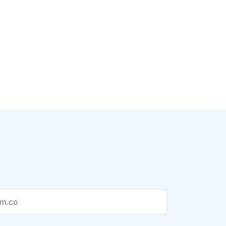
om.co