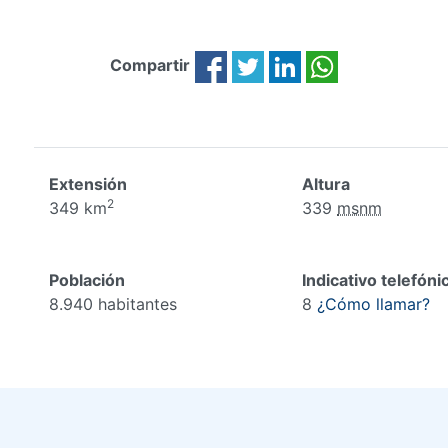
Compartir
Extensión
Altura
2
349 km
339
msnm
Población
Indicativo telefóni
8.940 habitantes
8
¿Cómo llamar?