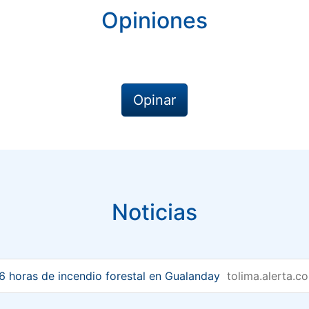
Opiniones
Opinar
Noticias
 36 horas de incendio forestal en Gualanday
tolima.alerta.c