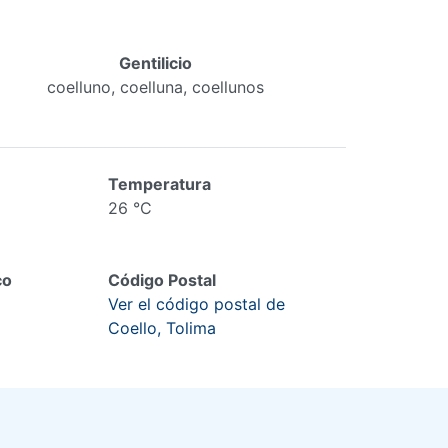
Gentilicio
coelluno, coelluna, coellunos
Temperatura
26 °C
co
Código Postal
Ver el código postal de
Coello, Tolima