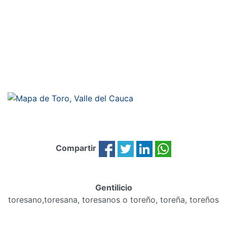
Compartir
Gentilicio
toresano,toresana, toresanos o toreño, toreña, toreños