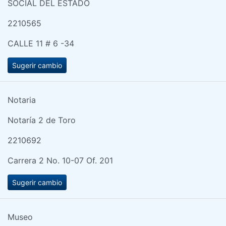
SOCIAL DEL ESTADO
2210565
CALLE 11 # 6 -34
Sugerir cambio
Notaria
Notaría 2 de Toro
2210692
Carrera 2 No. 10-07 Of. 201
Sugerir cambio
Museo