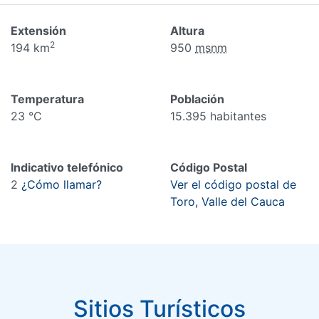
Extensión
Altura
2
194 km
950
msnm
Temperatura
Población
23 °C
15.395 habitantes
Indicativo telefónico
Código Postal
2
¿Cómo llamar?
Ver el código postal de
Toro, Valle del Cauca
Sitios Turísticos