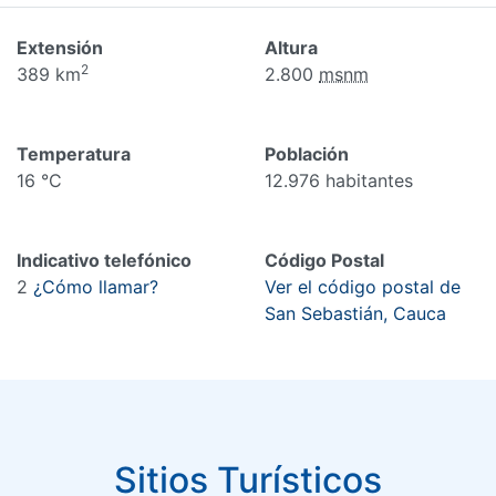
Extensión
Altura
2
389 km
2.800
msnm
Temperatura
Población
16 °C
12.976 habitantes
Indicativo telefónico
Código Postal
2
¿Cómo llamar?
Ver el código postal de
San Sebastián, Cauca
Sitios Turísticos