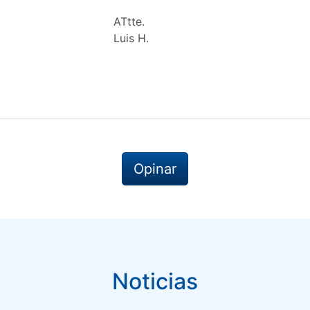
ATtte.
Luis H.
Opinar
Noticias