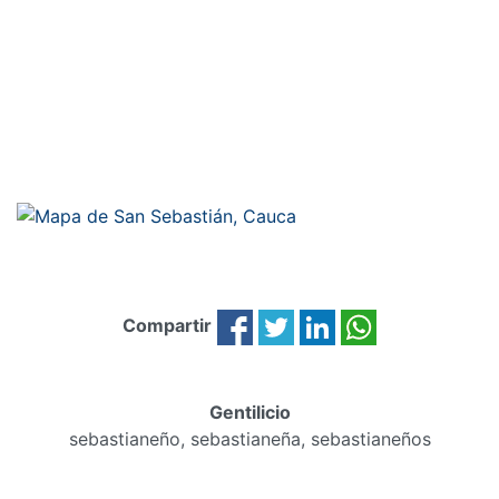
Compartir
Gentilicio
sebastianeño, sebastianeña, sebastianeños