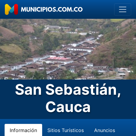
San Sebastián,
Cauca
Información
Sitios Turísticos
Anuncios