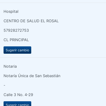
Hospital
CENTRO DE SALUD EL ROSAL
57928272753
CL PRINCIPAL
Sugerir cambio
Notaria
Notaría Única de San Sebastián
-
Calle 3 No. 4-29
Sugerir cambio