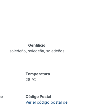
Gentilicio
soledeño, soledeña, soledeños
Temperatura
28 °C
co
Código Postal
Ver el código postal de