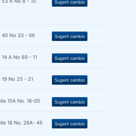
 53 A No 8 - 10
Sugerir cambio
 40 No 33 - 06
Sugerir cambio
 14 A No 69 - 11
Sugerir cambio
 19 No 25 - 21
Sugerir cambio
lle 15A No. 18-05
Sugerir cambio
lle 18 No. 26A- 45
Sugerir cambio