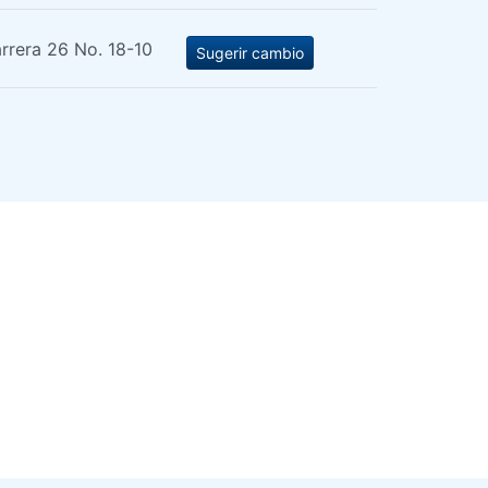
rrera 26 No. 18-10
Sugerir cambio