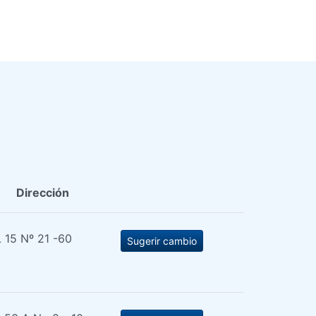
Dirección
 15 Nº 21 -60
Sugerir cambio