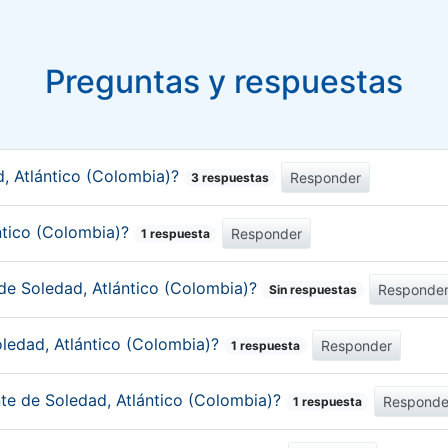
Preguntas y respuestas
, Atlántico (Colombia)?
Responder
3 respuestas
ántico (Colombia)?
Responder
1 respuesta
de Soledad, Atlántico (Colombia)?
Responde
Sin respuestas
oledad, Atlántico (Colombia)?
Responder
1 respuesta
nte de Soledad, Atlántico (Colombia)?
Responde
1 respuesta