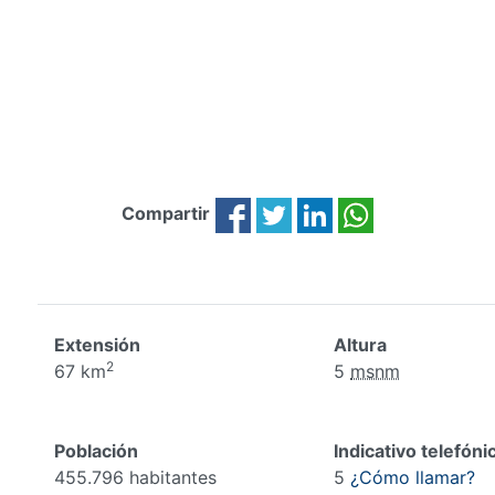
Compartir
Extensión
Altura
2
67 km
5
msnm
Población
Indicativo telefóni
455.796 habitantes
5
¿Cómo llamar?