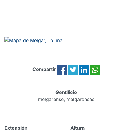
Compartir
Gentilicio
melgarense, melgarenses
Extensión
Altura