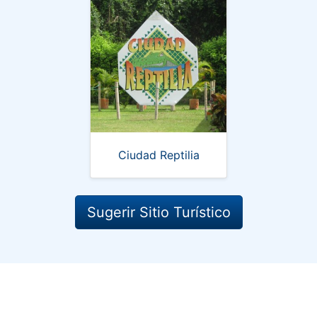
Ciudad Reptilia
Sugerir Sitio Turístico