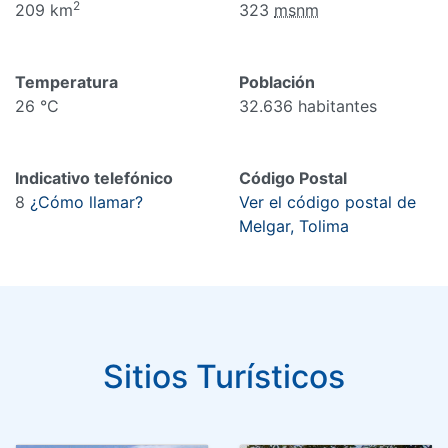
2
209 km
323
msnm
Temperatura
Población
26 °C
32.636 habitantes
Indicativo telefónico
Código Postal
8
¿Cómo llamar?
Ver el código postal de
Melgar, Tolima
Sitios Turísticos