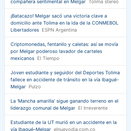
compañera sentimental en Melgar
Tolima stereo
¡Batacazo! Melgar sacó una victoria clave a
domicilio ante Tolima en la ida de la CONMEBOL
Libertadores
ESPN Argentina
Criptomonedas, fentanilo y caletas: así se movía
por Melgar poderoso lavador de carteles
mexicanos
El Tiempo
Joven estudiante y seguidor del Deportes Tolima
fallece en accidente de tránsito en la vía Ibagué-
Melgar
Pulzo
La ‘Mancha amarilla’ sigue ganando terreno en el
liderazgo comunal de Melgar
El Irreverente
Estudiante de la UT murió en un accidente en la
vía Ibagué–Melgar
elnuevodia.com.co