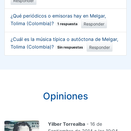
Responder
¿Qué periódicos o emisoras hay en Melgar,
Tolima (Colombia)?
Responder
1 respuesta
¿Cuál es la música típica o autóctona de Melgar,
Tolima (Colombia)?
Responder
Sin respuestas
Opiniones
Yilber Torrealba
- 16 de
Septiembre de 2014 a las 10:04