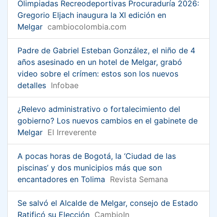
Olimpiadas Recreodeportivas Procuraduría 2026:
Gregorio Eljach inaugura la XI edición en
Melgar
cambiocolombia.com
Padre de Gabriel Esteban González, el niño de 4
años asesinado en un hotel de Melgar, grabó
video sobre el crímen: estos son los nuevos
detalles
Infobae
¿Relevo administrativo o fortalecimiento del
gobierno? Los nuevos cambios en el gabinete de
Melgar
El Irreverente
A pocas horas de Bogotá, la ‘Ciudad de las
piscinas’ y dos municipios más que son
encantadores en Tolima
Revista Semana
Se salvó el Alcalde de Melgar, consejo de Estado
Ratificó su Elección
CambioIn