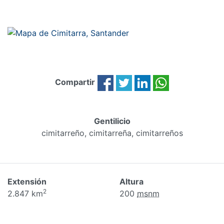
Compartir
Gentilicio
cimitarreño, cimitarreña, cimitarreños
Extensión
Altura
2
2.847 km
200
msnm