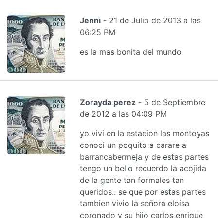
Jenni
- 21 de Julio de 2013 a las
06:25 PM
es la mas bonita del mundo
Zorayda perez
- 5 de Septiembre
de 2012 a las 04:09 PM
yo vivi en la estacion las montoyas
conoci un poquito a carare a
barrancabermeja y de estas partes
tengo un bello recuerdo la acojida
de la gente tan formales tan
queridos.. se que por estas partes
tambien vivio la señora eloisa
coronado y su hijo carlos enrique