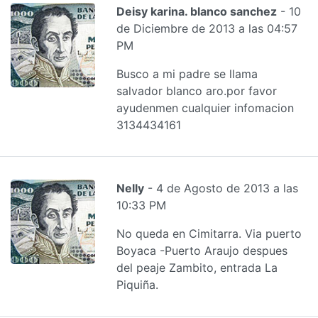
Deisy karina. blanco sanchez
- 10
de Diciembre de 2013 a las 04:57
PM
Busco a mi padre se llama
salvador blanco aro.por favor
ayudenmen cualquier infomacion
3134434161
Nelly
- 4 de Agosto de 2013 a las
10:33 PM
No queda en Cimitarra. Via puerto
Boyaca -Puerto Araujo despues
del peaje Zambito, entrada La
Piquiña.