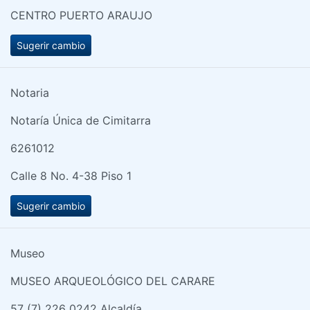
CENTRO PUERTO ARAUJO
Sugerir cambio
Notaria
Notaría Única de Cimitarra
6261012
Calle 8 No. 4-38 Piso 1
Sugerir cambio
Museo
MUSEO ARQUEOLÓGICO DEL CARARE
57 (7) 226 0242 Alcaldía