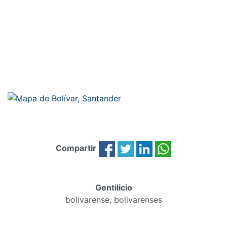
Compartir
Gentilicio
bolivarense, bolivarenses