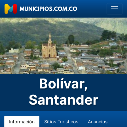
Bolívar,
Santander
Información
Sitios Turísticos
Anuncios