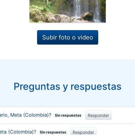
Subir foto o video
Preguntas y respuestas
ario, Meta (Colombia)?
Responder
Sin respuestas
 Meta (Colombia)?
Responder
Sin respuestas