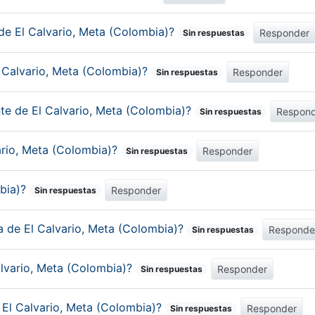
de El Calvario, Meta (Colombia)?
Responder
Sin respuestas
l Calvario, Meta (Colombia)?
Responder
Sin respuestas
nte de El Calvario, Meta (Colombia)?
Respon
Sin respuestas
vario, Meta (Colombia)?
Responder
Sin respuestas
mbia)?
Responder
Sin respuestas
ca de El Calvario, Meta (Colombia)?
Responde
Sin respuestas
alvario, Meta (Colombia)?
Responder
Sin respuestas
e El Calvario, Meta (Colombia)?
Responder
Sin respuestas