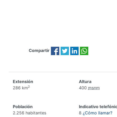
Compartir
Extensión
Altura
2
286 km
400
msnm
Población
Indicativo telefóni
2.256 habitantes
8
¿Cómo llamar?