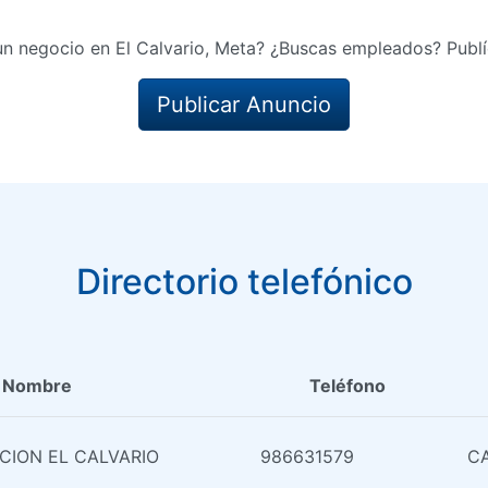
un negocio en El Calvario, Meta? ¿Buscas empleados? Publí
Publicar Anuncio
Directorio telefónico
Nombre
Teléfono
CION EL CALVARIO
986631579
CA