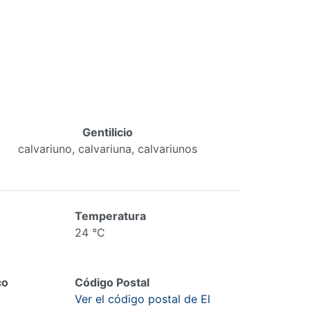
Gentilicio
calvariuno, calvariuna, calvariunos
Temperatura
24 °C
co
Código Postal
Ver el código postal de El