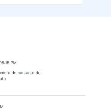
 05:15 PM
número de contacto del
rato
AM