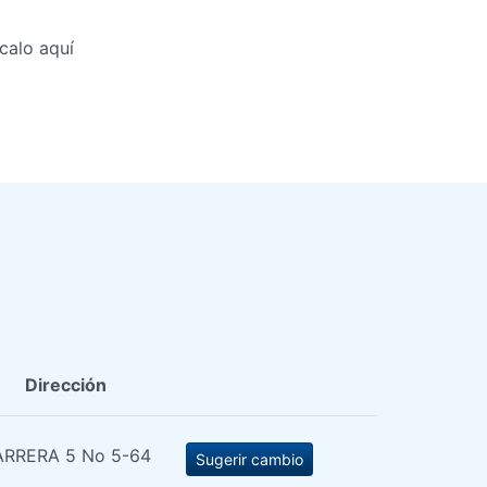
calo aquí
Dirección
RRERA 5 No 5-64
Sugerir cambio