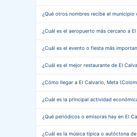
¿Qué otros nombres recibe el municipio 
¿Cuál es el aeropuerto más cercano a E
¿Cuál es el evento o fiesta más importa
¿Cuál es el mejor restaurante de El Cal
¿Cómo llegar a El Calvario, Meta (Colo
¿Cuál es la principal actividad económi
¿Qué periódicos o emisoras hay en El C
¿Cuál es la música típica o autóctona d