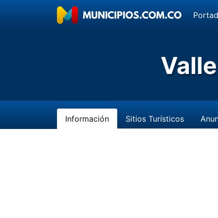
Porta
Vall
Información
Sitios Turísticos
Anun