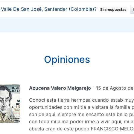
e Valle De San José, Santander (Colombia)?
Sin respuestas
Opiniones
Azucena Valero Melgarejo
- 15 de Agosto de
Conoci esta tierra hermosa cuando estab muy 
oportunidades con mi tia a visitara la familia
son de aqui, siempre me encanto este bello pu
con toda mi alma poder irme a vivir aqui, mi 
abuela eran de este puebo FRANCISCO ME