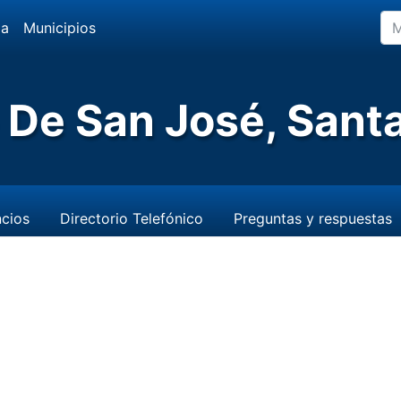
da
Municipios
e De San José, Sant
cios
Directorio Telefónico
Preguntas y respuestas