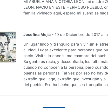
MI ABUELA ANA VICTORIA LEON, mi madre 
LEON, NACIO EN ESTE HERMOSO PUEBLO, cre
familia vivinedo aqui, espero mi sueno se hag
Josefina Mejia
- 10 de Diciembre de 2017 a la
Un lugar lindo y tranquilo para vivir sin el stre
ciudad. Lugar excelente para personas que bu
socio. Visite, lo conoci, me enamore del pueblo
Su gente es recia, y desconfiada, les falta má
cuando no conocen a la persona, pero cuand
buenas as personas. Tal vez por eso no hay d
extraño que llega, extraño que investigan y si
del pueblo. Eso ha hecho que sea tranquilo ha