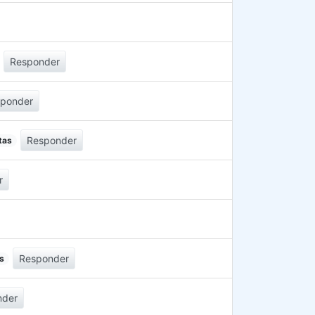
Responder
sponder
Responder
tas
r
Responder
s
nder