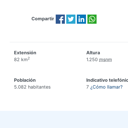
Compartir
Extensión
Altura
2
82 km
1.250
msnm
Población
Indicativo telefóni
5.082 habitantes
7
¿Cómo llamar?