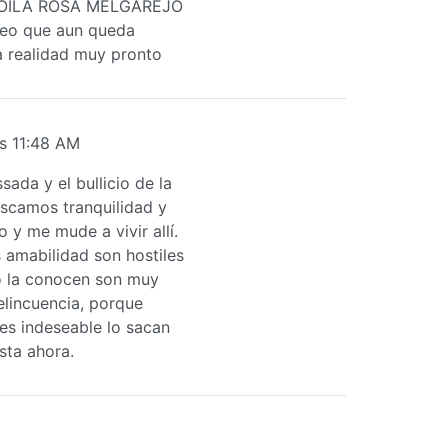
ZOILA ROSA MELGAREJO
o que aun queda
a realidad muy pronto
s 11:48 AM
ssada y el bullicio de la
scamos tranquilidad y
 y me mude a vivir allí.
s amabilidad son hostiles
o la conocen son muy
elincuencia, porque
 es indeseable lo sacan
sta ahora.