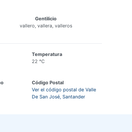
Gentilicio
vallero, vallera, valleros
Temperatura
22 °C
co
Código Postal
Ver el código postal de Valle
De San José, Santander