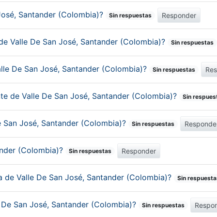
n José, Santander (Colombia)?
Responder
Sin respuestas
 de Valle De San José, Santander (Colombia)?
Sin respuestas
alle De San José, Santander (Colombia)?
Re
Sin respuestas
nte de Valle De San José, Santander (Colombia)?
Sin respues
De San José, Santander (Colombia)?
Responde
Sin respuestas
ander (Colombia)?
Responder
Sin respuestas
ca de Valle De San José, Santander (Colombia)?
Sin respuesta
e De San José, Santander (Colombia)?
Respo
Sin respuestas