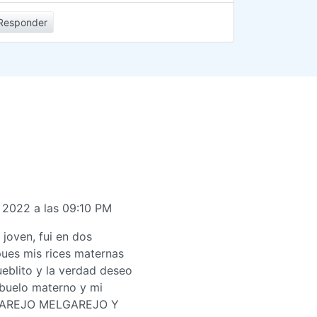
Responder
 2022 a las 09:10 PM
joven, fui en dos
 pues mis rices maternas
eblito y la verdad deseo
abuelo materno y mi
LGAREJO MELGAREJO Y