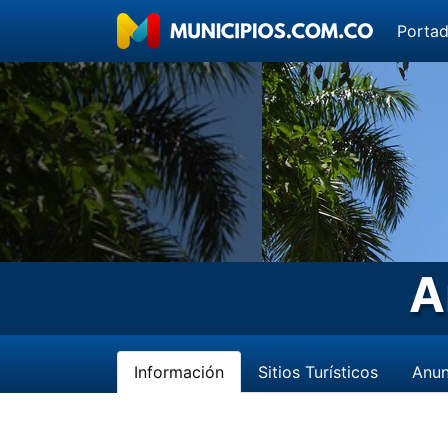
Porta
A
Información
Sitios Turísticos
Anun