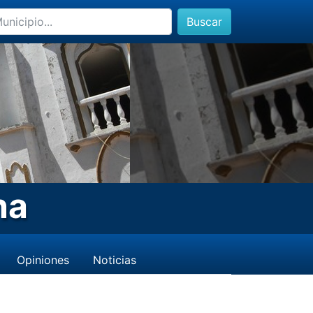
Buscar
na
Opiniones
Noticias