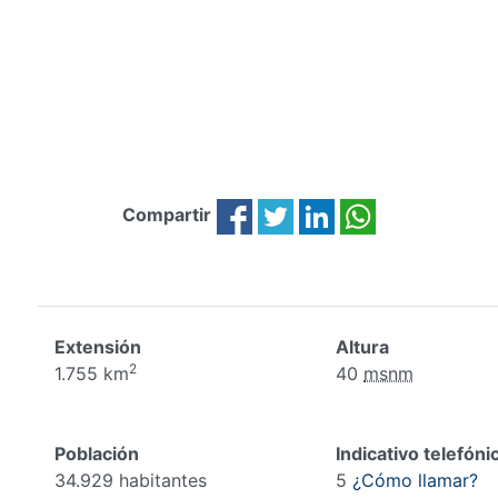
Compartir
Extensión
Altura
2
1.755 km
40
msnm
Población
Indicativo telefóni
34.929 habitantes
5
¿Cómo llamar?