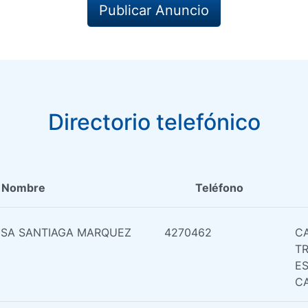
Publicar Anuncio
Directorio telefónico
Nombre
Teléfono
UISA SANTIAGA MARQUEZ
4270462
C
T
E
C