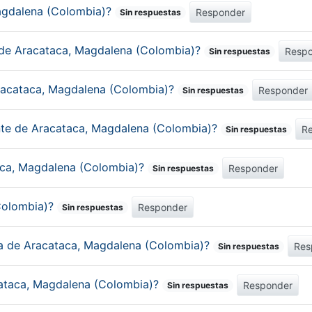
Magdalena (Colombia)?
Responder
Sin respuestas
 de Aracataca, Magdalena (Colombia)?
Resp
Sin respuestas
Aracataca, Magdalena (Colombia)?
Responder
Sin respuestas
ante de Aracataca, Magdalena (Colombia)?
R
Sin respuestas
taca, Magdalena (Colombia)?
Responder
Sin respuestas
Colombia)?
Responder
Sin respuestas
ica de Aracataca, Magdalena (Colombia)?
Res
Sin respuestas
cataca, Magdalena (Colombia)?
Responder
Sin respuestas