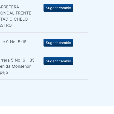
ARRETERA
Sugerir cambio
RONCAL FRENTE
STADIO CHELO
ASTRO
lle 9 No. 5-18
Sugerir cambio
rrera 5 No. 6 - 35
Sugerir cambio
enida Monseñor
pejo