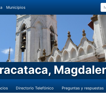
da
Municipios
racataca, Magdale
cios
Directorio Telefónico
Preguntas y respuestas