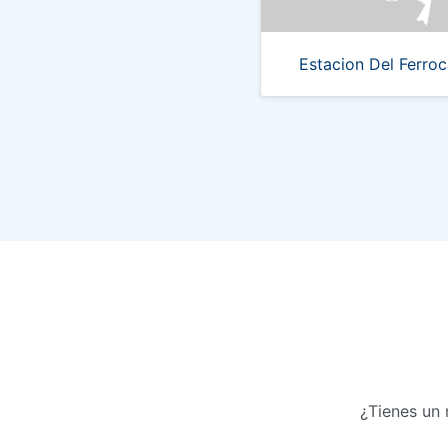
Estacion Del Ferroca
¿Tienes un