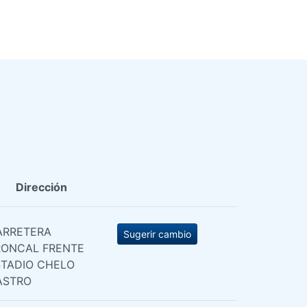
Dirección
ARRETERA
Sugerir cambio
RONCAL FRENTE
STADIO CHELO
ASTRO