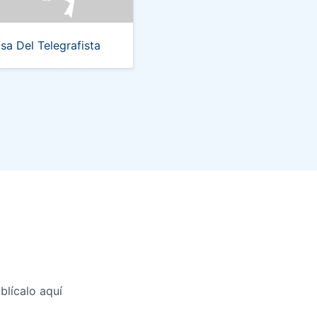
sa Del Telegrafista
lícalo aquí