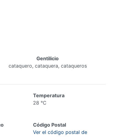
Gentilicio
cataquero, cataquera, cataqueros
Temperatura
28 °C
co
Código Postal
Ver el código postal de