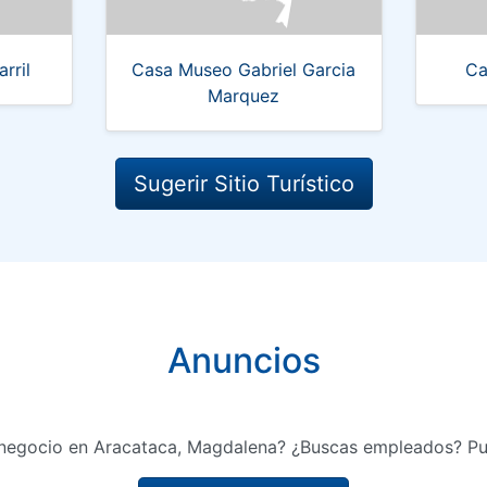
rril
Casa Museo Gabriel Garcia
Ca
Marquez
Sugerir Sitio Turístico
Anuncios
 negocio en Aracataca, Magdalena? ¿Buscas empleados? Pub