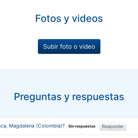
Fotos y videos
Subir foto o video
Preguntas y respuestas
aca, Magdalena (Colombia)?
Responder
Sin respuestas