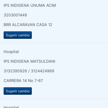
IPS INDIGENA UNUMA ACIM
3203001449
BRR ALCARAVAN CASA 12
Sugerir cambio
Hospital
IPS INDIGENA MATSULDANI
3132395926 / 3124424969
CARRERA 14 No 7-67
Sugerir cambio
Hospital