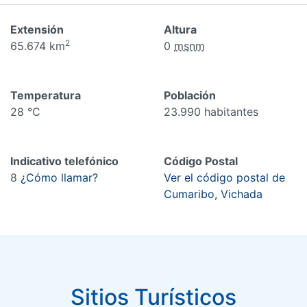
Extensión
Altura
2
65.674 km
0
msnm
Temperatura
Población
28 °C
23.990 habitantes
Indicativo telefónico
Código Postal
8
¿Cómo llamar?
Ver el código postal de
Cumaribo, Vichada
Sitios Turísticos