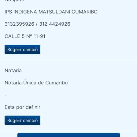
IPS INDIGENA MATSULDANI CUMARIBO
3132395926 / 312 4424926
CALLE 5 Nº 11-91
Sugerir cambio
Notaria
Notaría Única de Cumaribo
-
Esta por definir
Sugerir cambio