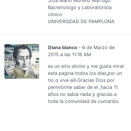
Jota Mario Moreno Marrugo
Bacteriologo y Laboratorista
clinico
UNIVERSIDAD DE PAMPLONA
Diana blanco
- 6 de Marzo de
2015 a las 11:16 AM
es un sitio divino y me gusta mirar
esta pagina todos los dias,por un
tio q vive alli.Gracias Dios por
permitirme saber de el ,hacia 11
años no sabia nada y gracias a
toda la comunidad de cumaribo