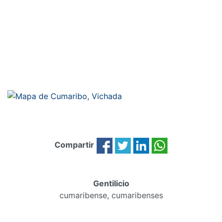
Compartir
Gentilicio
cumaribense, cumaribenses