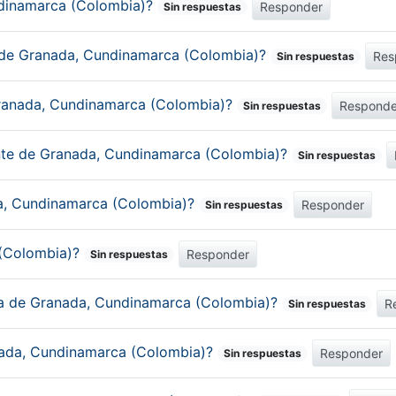
undinamarca (Colombia)?
Responder
Sin respuestas
o de Granada, Cundinamarca (Colombia)?
Res
Sin respuestas
Granada, Cundinamarca (Colombia)?
Responde
Sin respuestas
ante de Granada, Cundinamarca (Colombia)?
Sin respuestas
da, Cundinamarca (Colombia)?
Responder
Sin respuestas
 (Colombia)?
Responder
Sin respuestas
ica de Granada, Cundinamarca (Colombia)?
R
Sin respuestas
nada, Cundinamarca (Colombia)?
Responder
Sin respuestas