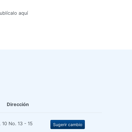
blícalo aquí
Dirección
 10 No. 13 - 15
Sugerir cambio