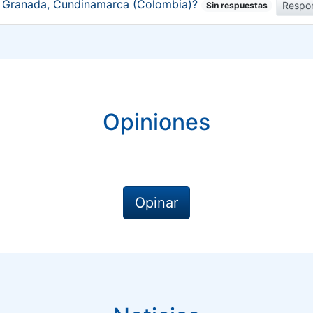
de Granada, Cundinamarca (Colombia)?
Respo
Sin respuestas
Opiniones
Opinar