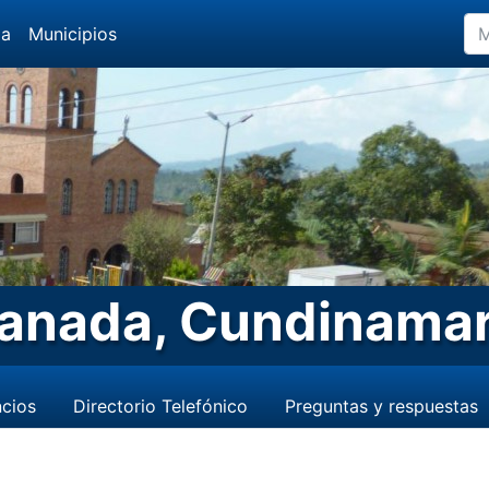
da
Municipios
anada, Cundinama
cios
Directorio Telefónico
Preguntas y respuestas