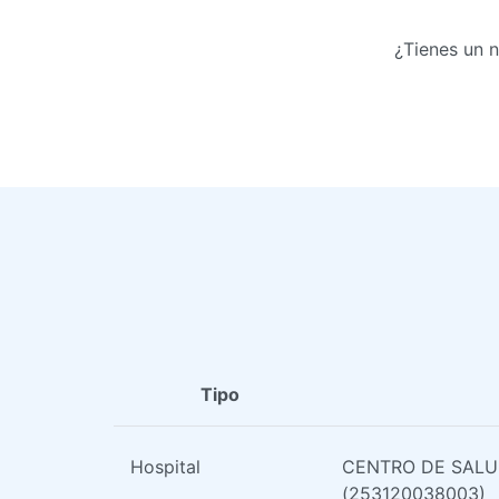
¿Tienes un 
Tipo
Hospital
CENTRO DE SALU
(253120038003)