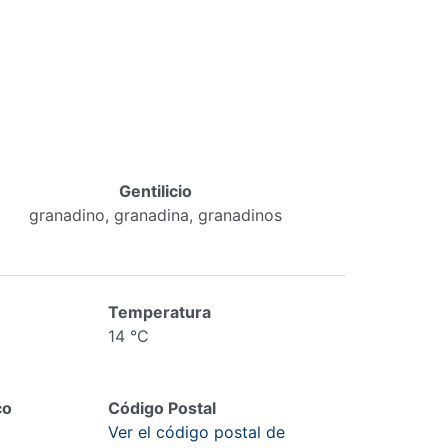
Gentilicio
granadino, granadina, granadinos
Temperatura
14 °C
co
Código Postal
Ver el código postal de