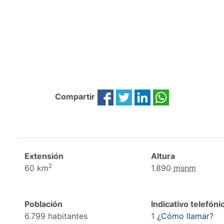
Compartir
Extensión
Altura
2
60 km
1.890
msnm
Población
Indicativo telefóni
6.799 habitantes
1
¿Cómo llamar?