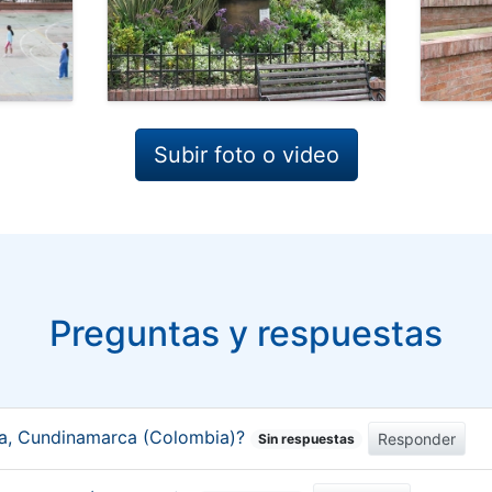
Subir foto o video
Preguntas y respuestas
da, Cundinamarca (Colombia)?
Responder
Sin respuestas