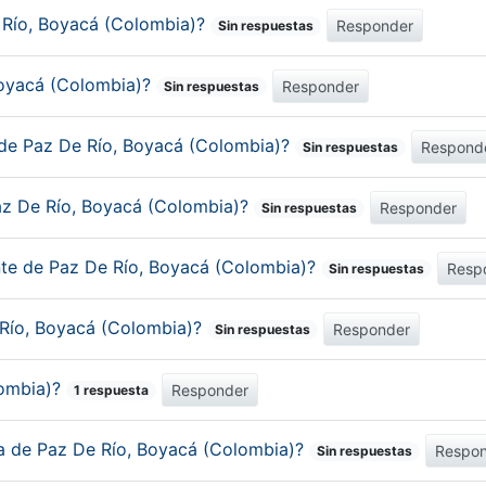
 Río, Boyacá (Colombia)?
Responder
Sin respuestas
 Boyacá (Colombia)?
Responder
Sin respuestas
 de Paz De Río, Boyacá (Colombia)?
Respond
Sin respuestas
az De Río, Boyacá (Colombia)?
Responder
Sin respuestas
ante de Paz De Río, Boyacá (Colombia)?
Resp
Sin respuestas
e Río, Boyacá (Colombia)?
Responder
Sin respuestas
lombia)?
Responder
1 respuesta
ca de Paz De Río, Boyacá (Colombia)?
Respo
Sin respuestas