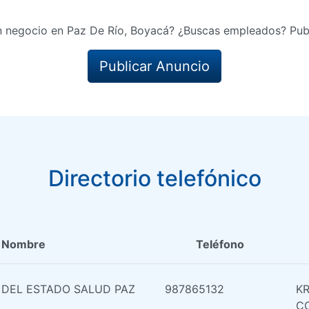
n negocio en Paz De Río, Boyacá? ¿Buscas empleados? Publ
Publicar Anuncio
Directorio telefónico
Nombre
Teléfono
 DEL ESTADO SALUD PAZ
987865132
KR
C