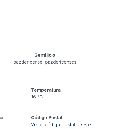
Gentilicio
pazdericense, pazdericenses
Temperatura
16 °C
co
Código Postal
Ver el código postal de Paz