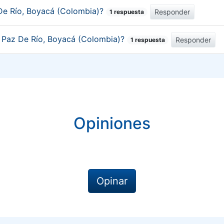
De Río, Boyacá (Colombia)?
Responder
1 respuesta
e Paz De Río, Boyacá (Colombia)?
Responder
1 respuesta
Opiniones
Opinar