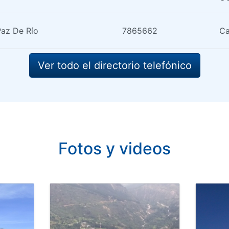
Paz De Río
7865662
Ca
Ver todo el directorio telefónico
Fotos y videos