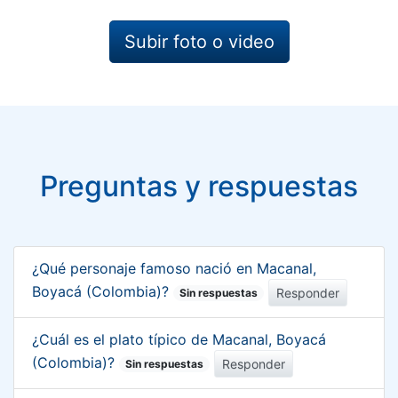
Subir foto o video
Preguntas y respuestas
¿Qué personaje famoso nació en Macanal,
Boyacá (Colombia)?
Responder
Sin respuestas
¿Cuál es el plato típico de Macanal, Boyacá
(Colombia)?
Responder
Sin respuestas