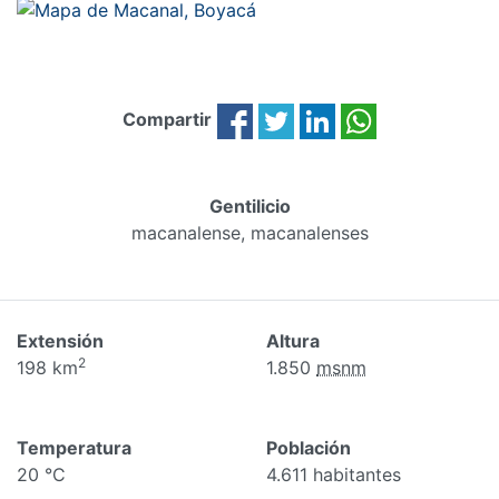
Compartir
Gentilicio
macanalense, macanalenses
Extensión
Altura
2
198 km
1.850
msnm
Temperatura
Población
20 °C
4.611 habitantes