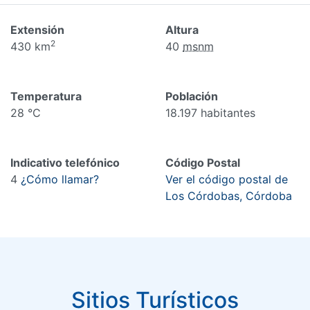
Extensión
Altura
2
430 km
40
msnm
Temperatura
Población
28 °C
18.197 habitantes
Indicativo telefónico
Código Postal
4
¿Cómo llamar?
Ver el código postal de
Los Córdobas, Córdoba
Sitios Turísticos