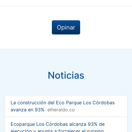
Opinar
Noticias
La construcción del Eco Parque Los Córdobas
avanza en 93%
elheraldo.co
Ecoparque Los Córdobas alcanza 93% de
ejecución y apunta a fortalecer el turismo