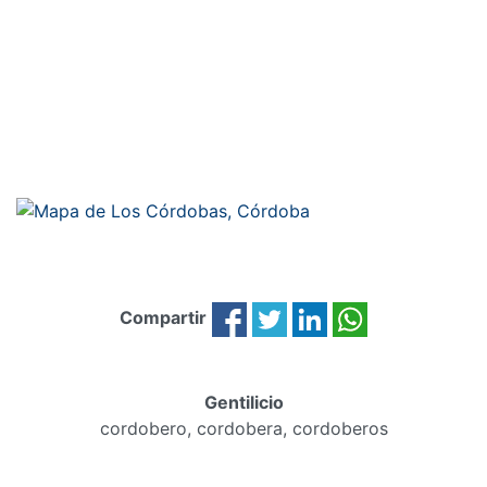
Compartir
Gentilicio
cordobero, cordobera, cordoberos