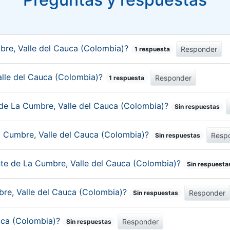
bre, Valle del Cauca (Colombia)?
Responder
1 respuesta
Valle del Cauca (Colombia)?
Responder
1 respuesta
 de La Cumbre, Valle del Cauca (Colombia)?
Sin respuestas
a Cumbre, Valle del Cauca (Colombia)?
Resp
Sin respuestas
nte de La Cumbre, Valle del Cauca (Colombia)?
Sin respuesta
bre, Valle del Cauca (Colombia)?
Responder
Sin respuestas
uca (Colombia)?
Responder
Sin respuestas