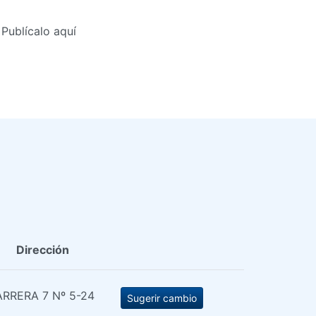
Publícalo aquí
Dirección
RRERA 7 Nº 5-24
Sugerir cambio