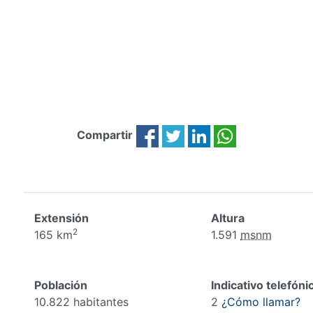
Compartir
Extensión
Altura
2
165 km
1.591
msnm
Población
Indicativo telefóni
10.822 habitantes
2
¿Cómo llamar?