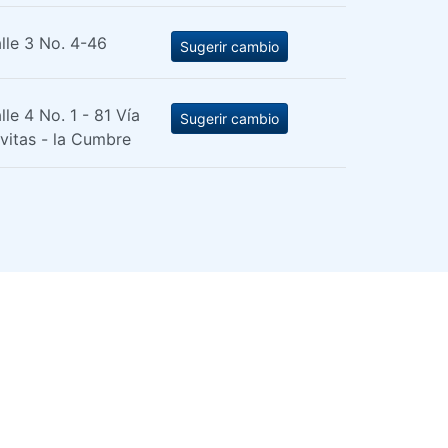
lle 3 No. 4-46
Sugerir cambio
lle 4 No. 1 - 81 Vía
Sugerir cambio
vitas - la Cumbre