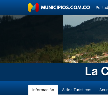
Porta
La 
Información
Sitios Turísticos
Anun