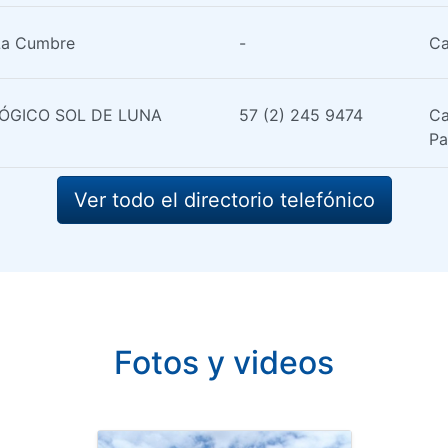
 La Cumbre
-
Ca
ÓGICO SOL DE LUNA
57 (2) 245 9474
Ca
Pa
Ver todo el directorio telefónico
Fotos y videos