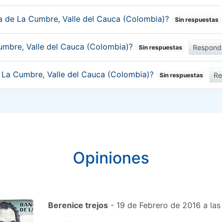
ca de La Cumbre, Valle del Cauca (Colombia)?
Sin respuestas
umbre, Valle del Cauca (Colombia)?
Respond
Sin respuestas
e La Cumbre, Valle del Cauca (Colombia)?
Re
Sin respuestas
Opiniones
Berenice trejos
- 19 de Febrero de 2016 a la