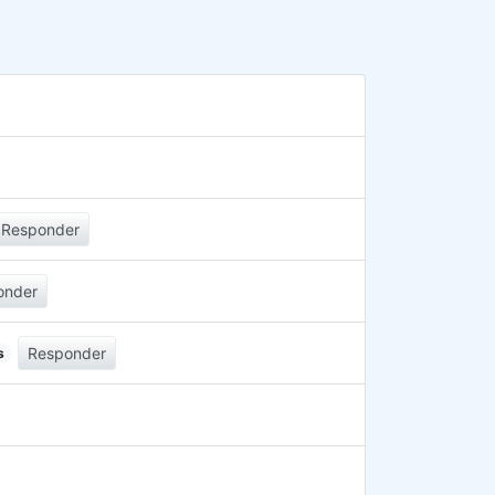
Responder
onder
Responder
s