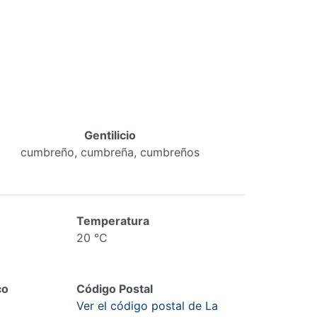
Gentilicio
cumbreño, cumbreña, cumbreños
Temperatura
20 °C
co
Código Postal
Ver el código postal de La