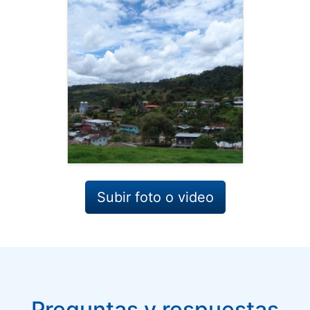
Subir foto o video
Preguntas y respuestas