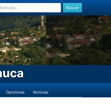
Buscar
auca
Opiniones
Noticias