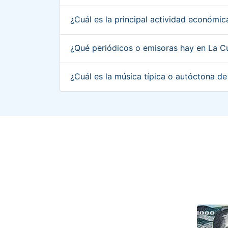
¿Cuál es la principal actividad económi
¿Qué periódicos o emisoras hay en La C
¿Cuál es la música típica o autóctona d