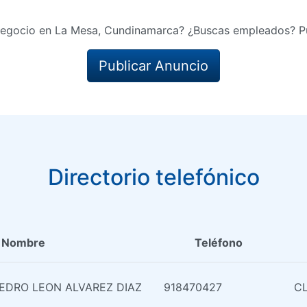
negocio en La Mesa, Cundinamarca? ¿Buscas empleados? Pu
Publicar Anuncio
Directorio telefónico
Nombre
Teléfono
 PEDRO LEON ALVAREZ DIAZ
918470427
CL