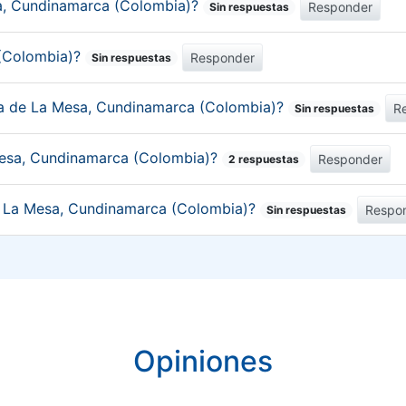
sa, Cundinamarca (Colombia)?
Responder
Sin respuestas
 (Colombia)?
Responder
Sin respuestas
ica de La Mesa, Cundinamarca (Colombia)?
R
Sin respuestas
Mesa, Cundinamarca (Colombia)?
Responder
2 respuestas
de La Mesa, Cundinamarca (Colombia)?
Respo
Sin respuestas
Opiniones