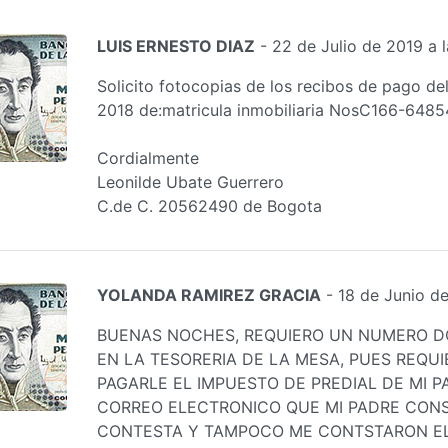
LUIS ERNESTO DIAZ
- 22 de Julio de 2019 a 
Solicito fotocopias de los recibos de pago de
2018 de:matricula inmobiliaria NosC166-648
Cordialmente
Leonilde Ubate Guerrero
C.de C. 20562490 de Bogota
YOLANDA RAMIREZ GRACIA
- 18 de Junio d
BUENAS NOCHES, REQUIERO UN NUMERO 
EN LA TESORERIA DE LA MESA, PUES REQU
PAGARLE EL IMPUESTO DE PREDIAL DE MI P
CORREO ELECTRONICO QUE MI PADRE CONS
CONTESTA Y TAMPOCO ME CONTSTARON EL