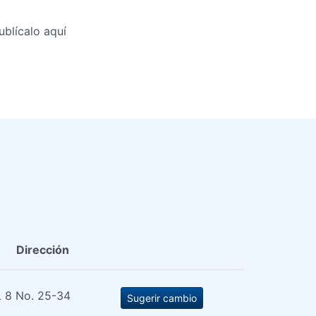
blícalo aquí
Dirección
 8 No. 25-34
Sugerir cambio