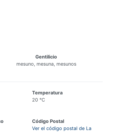
Gentilicio
mesuno, mesuna, mesunos
Temperatura
20 °C
co
Código Postal
Ver el código postal de La