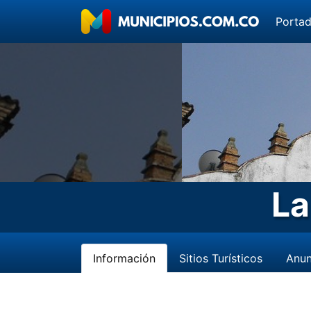
Porta
La
Información
Sitios Turísticos
Anun