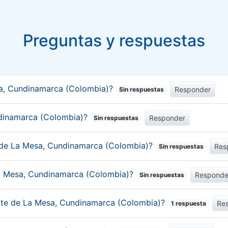
Preguntas y respuestas
sa, Cundinamarca (Colombia)?
Responder
Sin respuestas
undinamarca (Colombia)?
Responder
Sin respuestas
o de La Mesa, Cundinamarca (Colombia)?
Res
Sin respuestas
La Mesa, Cundinamarca (Colombia)?
Responde
Sin respuestas
ante de La Mesa, Cundinamarca (Colombia)?
Re
1 respuesta