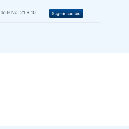
lle 9 No. 21 B 10
Sugerir cambio