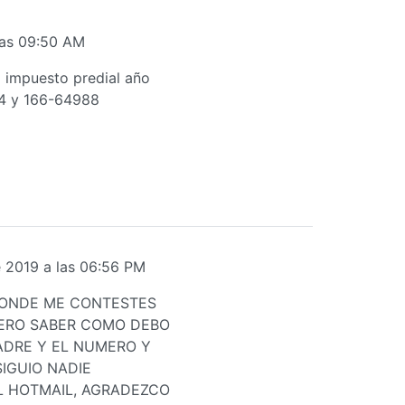
las 09:50 AM
l impuesto predial año
54 y 166-64988
e 2019 a las 06:56 PM
DONDE ME CONTESTES
IERO SABER COMO DEBO
ADRE Y EL NUMERO Y
IGUIO NADIE
 HOTMAIL, AGRADEZCO