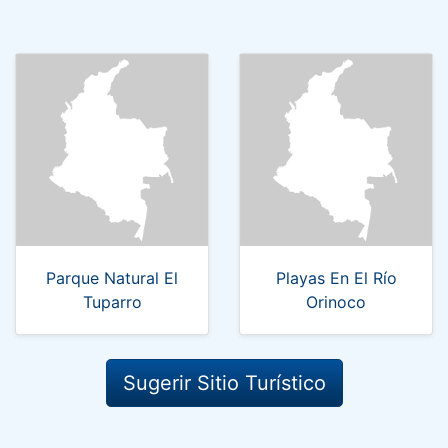
Parque Natural El
Playas En El Río
Tuparro
Orinoco
Sugerir Sitio Turístico