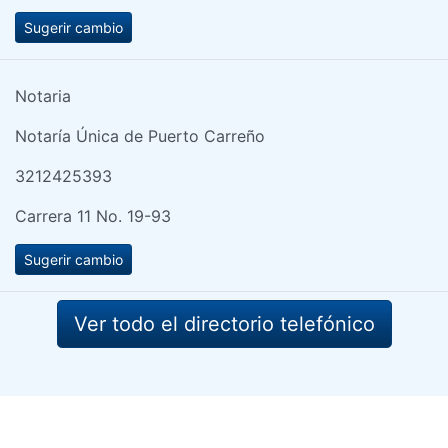
Sugerir cambio
Notaria
Notaría Única de Puerto Carreño
3212425393
Carrera 11 No. 19-93
Sugerir cambio
Ver todo el directorio telefónico