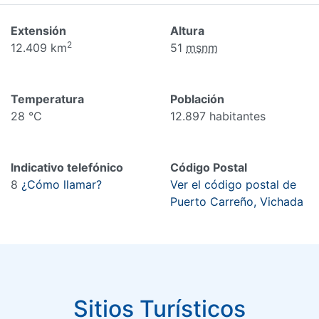
Extensión
Altura
2
12.409 km
51
msnm
Temperatura
Población
28 °C
12.897 habitantes
Indicativo telefónico
Código Postal
8
¿Cómo llamar?
Ver el código postal de
Puerto Carreño, Vichada
Sitios Turísticos