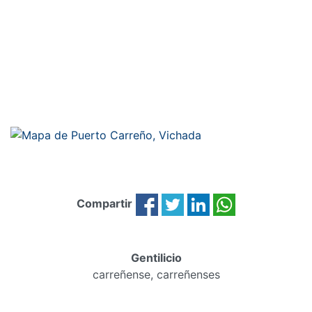
Compartir
Gentilicio
carreñense, carreñenses