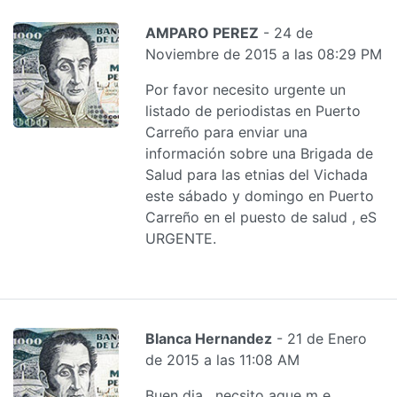
AMPARO PEREZ
- 24 de
Noviembre de 2015 a las 08:29 PM
Por favor necesito urgente un
listado de periodistas en Puerto
Carreño para enviar una
información sobre una Brigada de
Salud para las etnias del Vichada
este sábado y domingo en Puerto
Carreño en el puesto de salud , eS
URGENTE.
Blanca Hernandez
- 21 de Enero
de 2015 a las 11:08 AM
Buen dia , necsito aque m e