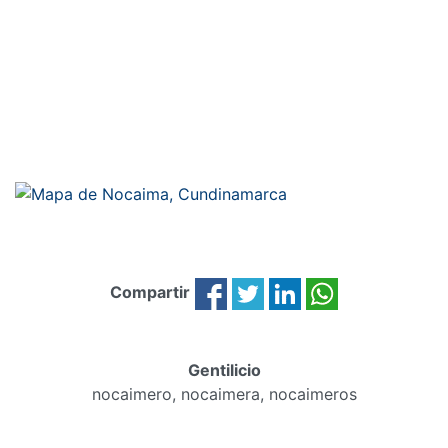
Compartir
Gentilicio
nocaimero, nocaimera, nocaimeros