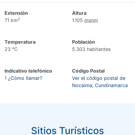
Extensión
Altura
2
71 km
1.105
msnm
Temperatura
Población
23 °C
5.303 habitantes
Indicativo telefónico
Código Postal
1
¿Cómo llamar?
Ver el código postal de
Nocaima, Cundinamarca
Sitios Turísticos