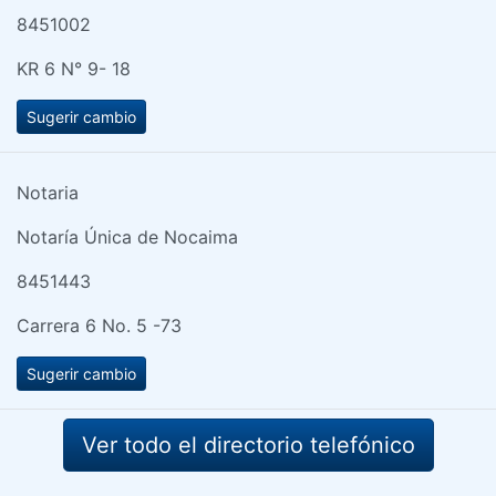
8451002
KR 6 N° 9- 18
Sugerir cambio
Notaria
Notaría Única de Nocaima
8451443
Carrera 6 No. 5 -73
Sugerir cambio
Ver todo el directorio telefónico