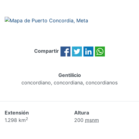
Compartir
Gentilicio
concordiano, concordiana, concordianos
Extensión
Altura
2
1.298 km
200
msnm