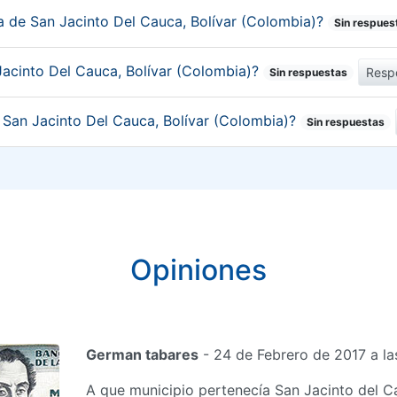
ca de San Jacinto Del Cauca, Bolívar (Colombia)?
Sin respues
Jacinto Del Cauca, Bolívar (Colombia)?
Resp
Sin respuestas
e San Jacinto Del Cauca, Bolívar (Colombia)?
Sin respuestas
Opiniones
German tabares
- 24 de Febrero de 2017 a l
A que municipio pertenecía San Jacinto del C