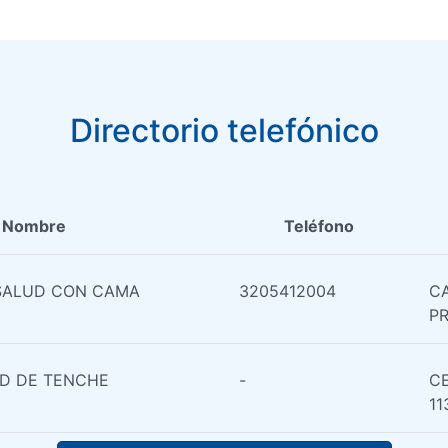
Directorio telefónico
Nombre
Teléfono
SALUD CON CAMA
3205412004
CA
PR
D DE TENCHE
-
CE
11