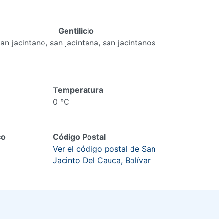
Gentilicio
san jacintano, san jacintana, san jacintanos
Temperatura
0 °C
co
Código Postal
Ver el código postal de San
Jacinto Del Cauca, Bolívar