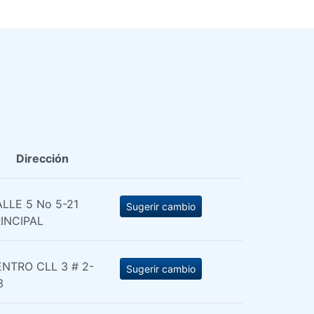
Dirección
LLE 5 No 5-21
Sugerir cambio
INCIPAL
NTRO CLL 3 # 2-
Sugerir cambio
3