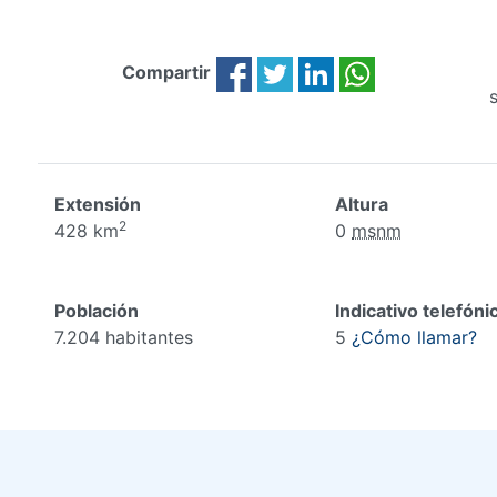
Compartir
Extensión
Altura
2
428 km
0
msnm
Población
Indicativo telefóni
7.204 habitantes
5
¿Cómo llamar?