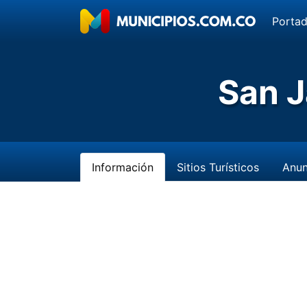
Porta
San J
Información
Sitios Turísticos
Anun