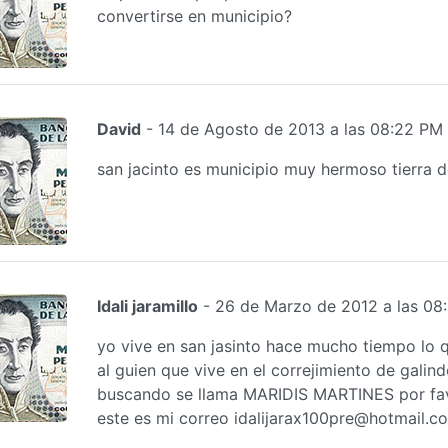
convertirse en municipio?
David
- 14 de Agosto de 2013 a las 08:22 PM
san jacinto es municipio muy hermoso tierra d
Idali jaramillo
- 26 de Marzo de 2012 a las 08
yo vive en san jasinto hace mucho tiempo lo q
al guien que vive en el correjimiento de galin
buscando se llama MARIDIS MARTINES por fav
este es mi correo idalijarax100pre@hotmail.c