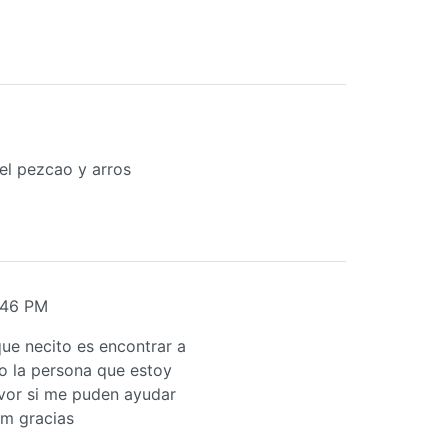
el pezcao y arros
:46 PM
ue necito es encontrar a
do la persona que estoy
or si me puden ayudar
om gracias