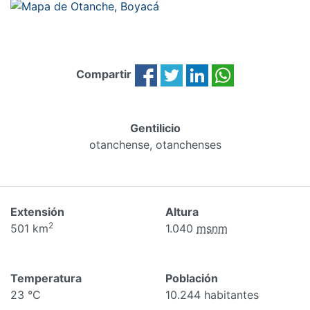
Compartir
Gentilicio
otanchense, otanchenses
Extensión
Altura
2
501 km
1.040
msnm
Temperatura
Población
23 °C
10.244 habitantes