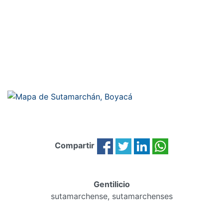
Compartir
Gentilicio
sutamarchense, sutamarchenses