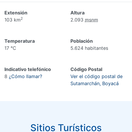
Extensión
Altura
2
103 km
2.093
msnm
Temperatura
Población
17 °C
5.624 habitantes
Indicativo telefónico
Código Postal
8
¿Cómo llamar?
Ver el código postal de
Sutamarchán, Boyacá
Sitios Turísticos