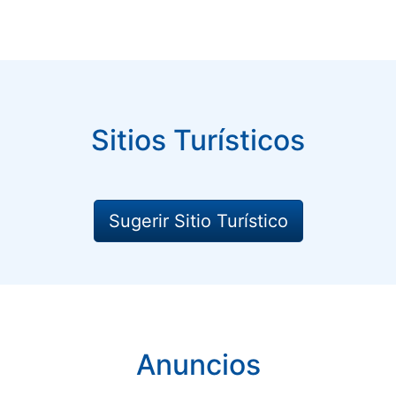
Sitios Turísticos
Sugerir Sitio Turístico
Anuncios