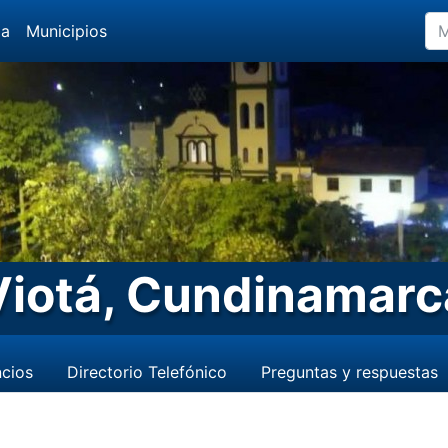
da
Municipios
Viotá, Cundinamarc
cios
Directorio Telefónico
Preguntas y respuestas