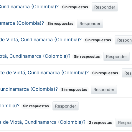
 Cundinamarca (Colombia)?
Responder
Sin respuestas
inamarca (Colombia)?
Responder
Sin respuestas
 de Viotá, Cundinamarca (Colombia)?
Respon
Sin respuestas
iotá, Cundinamarca (Colombia)?
Responder
Sin respuestas
ante de Viotá, Cundinamarca (Colombia)?
Res
Sin respuestas
, Cundinamarca (Colombia)?
Responder
Sin respuestas
olombia)?
Responder
Sin respuestas
ica de Viotá, Cundinamarca (Colombia)?
Respo
2 respuestas