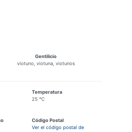
Gentilicio
viotuno, viotuna, viotunos
Temperatura
25 °C
co
Código Postal
Ver el código postal de