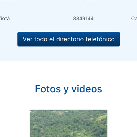
Viotá
8349144
Ca
Ver todo el directorio telefónico
Fotos y videos