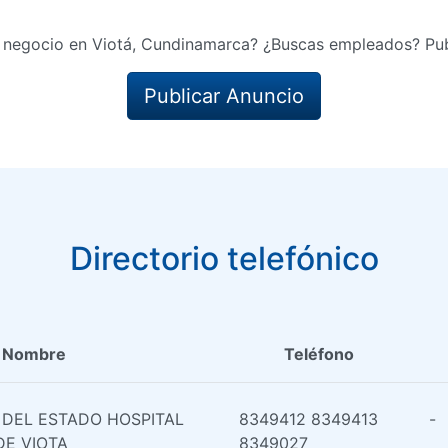
 negocio en Viotá, Cundinamarca? ¿Buscas empleados? Pub
Publicar Anuncio
Directorio telefónico
Nombre
Teléfono
 DEL ESTADO HOSPITAL
8349412 8349413
-
DE VIOTA
8349027