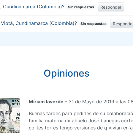
tá, Cundinamarca (Colombia)?
Responder
Sin respuestas
de Viotá, Cundinamarca (Colombia)?
Responde
Sin respuestas
Opiniones
Míriam laverde
- 31 de Mayo de 2019 a las 0
Buenas tardes para pedirles de su colaboraci
familia materna mi abuelo José banegas cort
cortes torres tengo versiones de q vivían en a