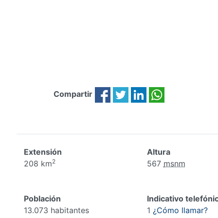
Compartir
Extensión
Altura
2
208 km
567
msnm
Población
Indicativo telefóni
13.073 habitantes
1
¿Cómo llamar?