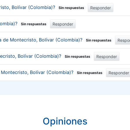
risto, Bolívar (Colombia)?
Responder
Sin respuestas
olombia)?
Responder
Sin respuestas
ca de Montecristo, Bolívar (Colombia)?
Respo
Sin respuestas
ecristo, Bolívar (Colombia)?
Responder
Sin respuestas
e Montecristo, Bolívar (Colombia)?
Responder
Sin respuestas
Opiniones