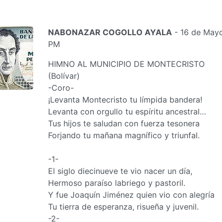
NABONAZAR COGOLLO AYALA
- 16 de Mayo
PM
HIMNO AL MUNICIPIO DE MONTECRISTO
(Bolívar)
-Coro-
¡Levanta Montecristo tu límpida bandera!
Levanta con orgullo tu espíritu ancestral…
Tus hijos te saludan con fuerza tesonera
Forjando tu mañana magnífico y triunfal.
-1-
El siglo diecinueve te vio nacer un día,
Hermoso paraíso labriego y pastoril.
Y fue Joaquín Jiménez quien vio con alegría
Tu tierra de esperanza, risueña y juvenil.
-2-