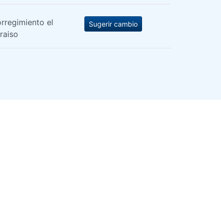
rregimiento el
Sugerir cambio
raiso