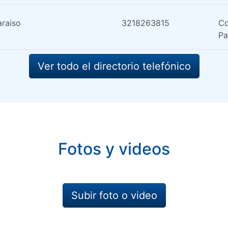
araiso
3218263815
Co
Pa
Ver todo el directorio telefónico
Fotos y videos
Subir foto o video