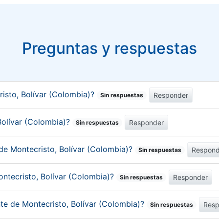
Preguntas y respuestas
isto, Bolívar (Colombia)?
Responder
Sin respuestas
 Bolívar (Colombia)?
Responder
Sin respuestas
de Montecristo, Bolívar (Colombia)?
Respond
Sin respuestas
ntecristo, Bolívar (Colombia)?
Responder
Sin respuestas
nte de Montecristo, Bolívar (Colombia)?
Resp
Sin respuestas