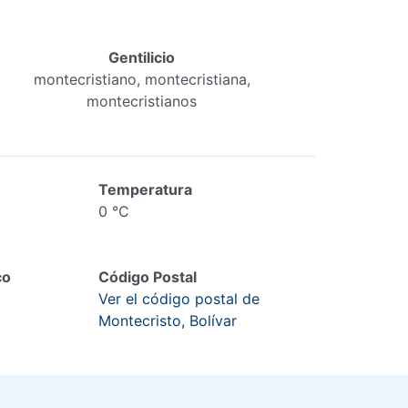
Gentilicio
montecristiano, montecristiana,
montecristianos
Temperatura
0 °C
co
Código Postal
Ver el código postal de
Montecristo, Bolívar