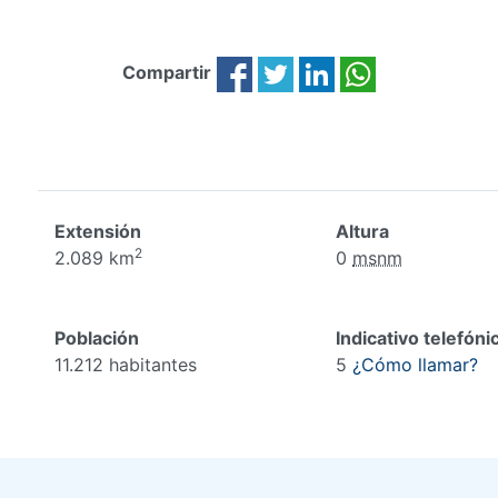
Compartir
Extensión
Altura
2
2.089 km
0
msnm
Población
Indicativo telefóni
11.212 habitantes
5
¿Cómo llamar?