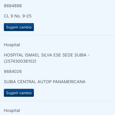
8684888
CL 9 No. 9-25
Sugerir cambio
Hospital
HOSPITAL ISMAEL SILVA ESE SEDE SUBIA -
(257430038102)
8684026
SUBIA CENTRAL AUTOP PANAMERICANA
Sugerir cambio
Hospital