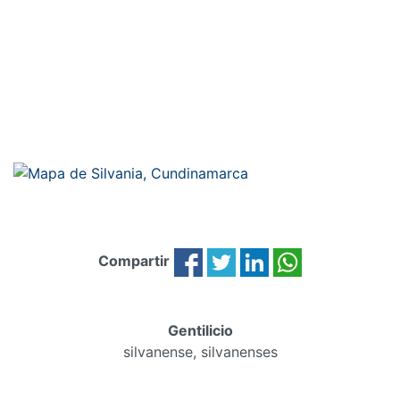
Compartir
Gentilicio
silvanense, silvanenses