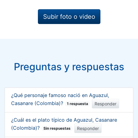
Subir foto o video
Preguntas y respuestas
¿Qué personaje famoso nació en Aguazul,
Casanare (Colombia)?
Responder
1 respuesta
¿Cuál es el plato típico de Aguazul, Casanare
(Colombia)?
Responder
Sin respuestas