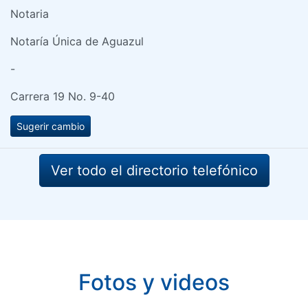
Notaria
Notaría Única de Aguazul
-
Carrera 19 No. 9-40
Sugerir cambio
Ver todo el directorio telefónico
Fotos y videos