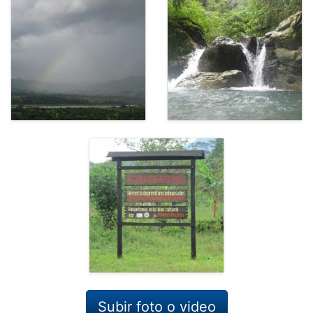
Subir foto o video