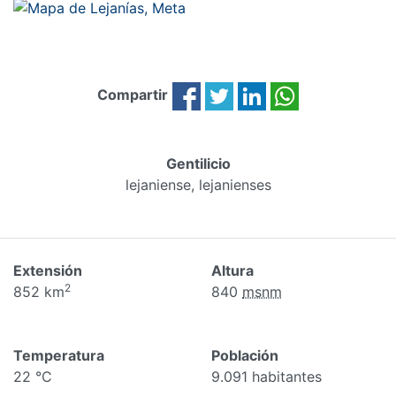
Compartir
Gentilicio
lejaniense, lejanienses
Extensión
Altura
2
852 km
840
msnm
Temperatura
Población
22 °C
9.091 habitantes