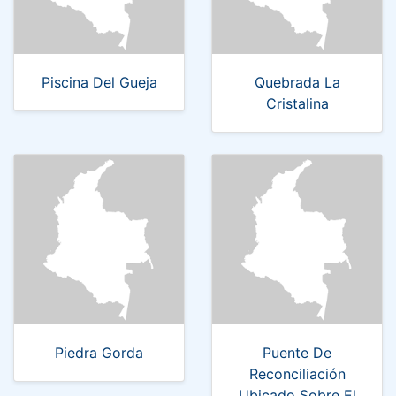
Piscina Del Gueja
Quebrada La
Cristalina
Piedra Gorda
Puente De
Reconciliación
Ubicado Sobre El