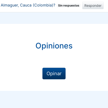
de Almaguer, Cauca (Colombia)?
Responder
Sin respuestas
Opiniones
Opinar