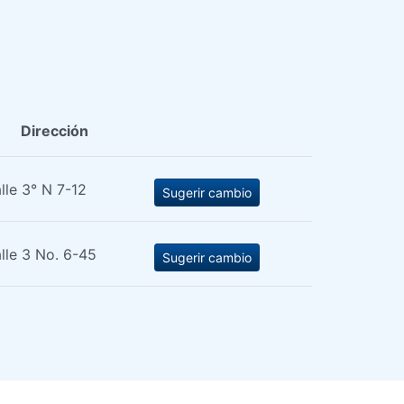
Dirección
lle 3° N 7-12
Sugerir cambio
lle 3 No. 6-45
Sugerir cambio