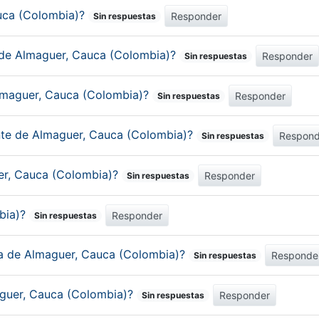
auca (Colombia)?
Responder
Sin respuestas
 de Almaguer, Cauca (Colombia)?
Responder
Sin respuestas
Almaguer, Cauca (Colombia)?
Responder
Sin respuestas
ante de Almaguer, Cauca (Colombia)?
Respond
Sin respuestas
uer, Cauca (Colombia)?
Responder
Sin respuestas
bia)?
Responder
Sin respuestas
ica de Almaguer, Cauca (Colombia)?
Responde
Sin respuestas
aguer, Cauca (Colombia)?
Responder
Sin respuestas