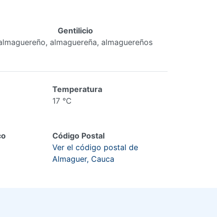
Gentilicio
almaguereño, almaguereña, almaguereños
Temperatura
17 °C
co
Código Postal
Ver el código postal de
Almaguer, Cauca