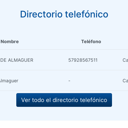
Directorio telefónico
Nombre
Teléfono
I DE ALMAGUER
57928567511
Ca
Almaguer
-
Ca
Ver todo el directorio telefónico