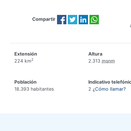
Compartir
Extensión
Altura
2
224 km
2.313
msnm
Población
Indicativo telefóni
18.393 habitantes
2
¿Cómo llamar?