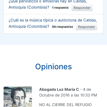
¿Qué periódicos o emisoras hay en Caldas,
Antioquia (Colombia)?
Responder
1 respuesta
¿Cuál es la música típica o autóctona de Caldas,
Antioquia (Colombia)?
Responder
Sin respuestas
Opiniones
Abogada Luz Maria C
- 4 de
Octubre de 2016 a las 10:33 PM
NO AL CIERRE DEL REFUGIO