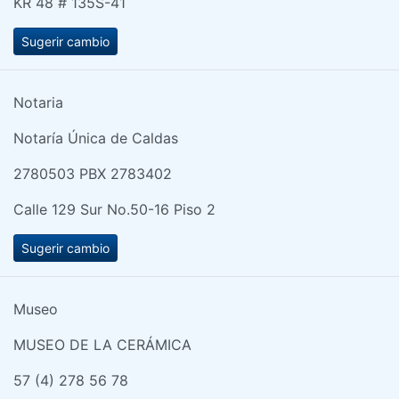
KR 48 # 135S-41
Sugerir cambio
Notaria
Notaría Única de Caldas
2780503 PBX 2783402
Calle 129 Sur No.50-16 Piso 2
Sugerir cambio
Museo
MUSEO DE LA CERÁMICA
57 (4) 278 56 78